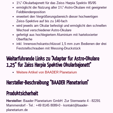
1¼"-Okularbajonett für das Zeiss Harpia Spektiv 85/95
ermöglicht die Nutzung aller 1¼"-Astro-Okulare mit geeigneter
Feldblendenposition
erweitert den Vergrößerungsbereich dieser hochwertigen
Zeiss-Spektive auf bis zu 140-fach
wird jeweils am Okular befestigt und ermöglicht den schnellen
Wechsel verschiedener Astro-Okulare
gefertigt aus hochlegiertem Aluminium mit harteloxierter
Oberfläche
inkl. Innensechskantschlüssel 1,5 mm zum Bedienen der drei
Feststellschrauben mit Messing-Druckstück
Weiterführende Links zu "Adapter für Astro-Okulare
1,25" für Zeiss Harpia Spektive Okularbajonett"
Weitere Artikel von BAADER Planetarium
Hersteller-Beschreibung "BAADER Planetarium"
Produktsicherheit
Hersteller:
Baader Planetarium GmbH: Zur Sternwarte 4 - 82291
Mammendorf - Tel.: +49 8145 8089-0 - kontakt@baader-
planetarium.de