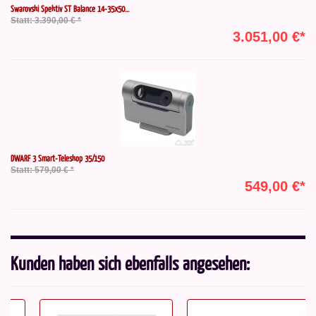
Swarovski Spektiv ST Balance 14-35x50...
Statt: 3.390,00 € *
3.051,00 €*
DWARF 3 Smart-Teleskop 35/150
Statt: 579,00 € *
549,00 €*
Kunden haben sich ebenfalls angesehen: