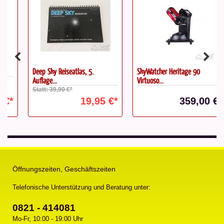
Deep Sky Reiseatlas, 5.
SkyWatcher Heritage 90
Auflage...
Virtuoso...
Statt: 39,90 €*
19,95 €*
359,00 €*
Öffnungszeiten, Geschäftszeiten
Telefonische Unterstützung und Beratung unter:
0821 - 414081
Mo-Fr, 10:00 - 19:00 Uhr