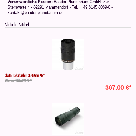
Verantwortliche Person:
Baader Planetarium GmbH: Zur
Sternwarte 4 - 82291 Mammendorf - Tel.: +49 8145 8089-0 -
kontakt@baader-planetarium.de
Ähnliche Artikel
Okular Takahashi TOE 5,5mm 58°
Statt: 411,00 € *
367,00 €*