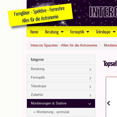
Home
Beratung
Fernoptik
Teleskope
Intercon Spacetec - Alles für die Astronomie
Montieru
Kategorien
Topsel
Beratung
Fernoptik
Teleskope
Zubehör
Montierungen & Stative
Montierung - azimutal