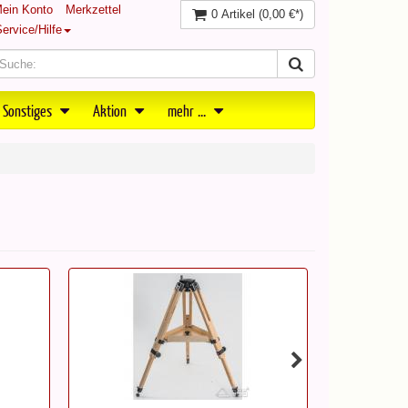
ein Konto
Merkzettel
0 Artikel
(0,00 €*)
ervice/Hilfe
 Sonstiges
Aktion
mehr ...