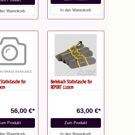
In den Warenkorb
 den Warenkorb
 Stativtasche für
Berlebach Stativtasche für
0cm
REPORT 110cm
56,00 €*
63,00 €*
Zum Produkt
Zum Produkt
 den Warenkorb
In den Warenkorb