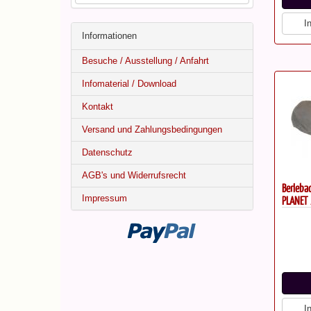
I
Informationen
Besuche / Ausstellung / Anfahrt
Infomaterial / Download
Kontakt
Versand und Zahlungsbedingungen
Datenschutz
AGB's und Widerrufsrecht
Berlebac
Impressum
PLANET
I