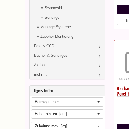
Swarovski
Sonstige
I
Montage-Systeme
Zubehör Montierung
Foto & CCD
Bücher & Sonstiges
Aktion
mehr ...
Berleba
Eigenschaften
Planet 
Beinsegmente
Höhe min. ca. [cm]
Zuladung max. [kg]