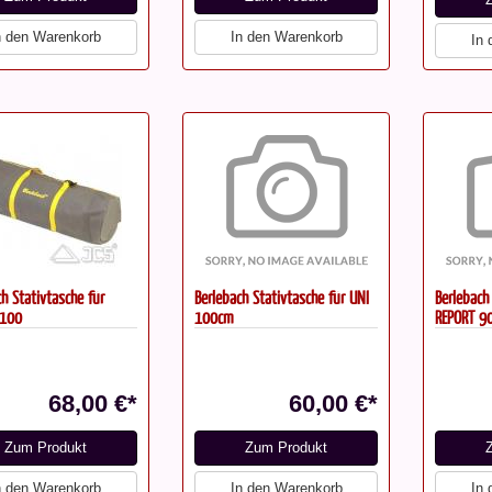
n den Warenkorb
In den Warenkorb
In
h Stativtasche für
Berlebach Stativtasche für UNI
Berlebach
 100
100cm
REPORT 9
68,00 €*
60,00 €*
Zum Produkt
Zum Produkt
n den Warenkorb
In den Warenkorb
In