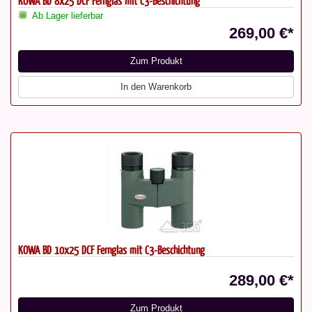
KOWA BD 8x25 DCF Fernglas mit C3-Beschichtung
Ab Lager lieferbar
269,00 €*
Zum Produkt
In den Warenkorb
KOWA BD 10x25 DCF Fernglas mit C3-Beschichtung
289,00 €*
Zum Produkt