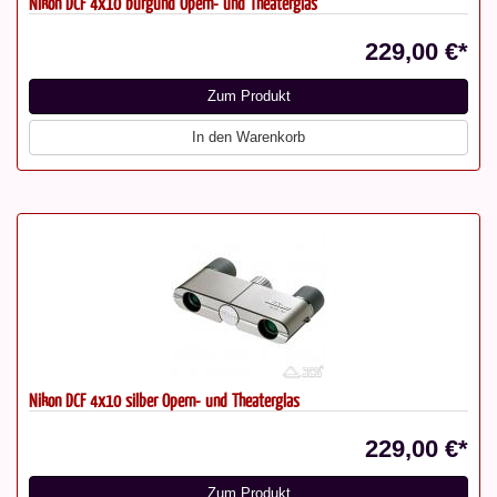
Nikon DCF 4x10 burgund Opern- und Theaterglas
229,00 €*
Zum Produkt
In den Warenkorb
Nikon DCF 4x10 silber Opern- und Theaterglas
229,00 €*
Zum Produkt