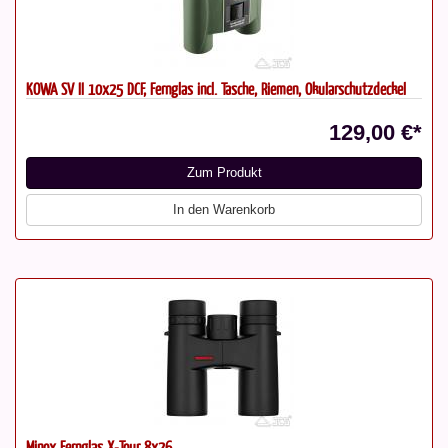
KOWA SV II 10x25 DCF, Fernglas incl. Tasche, Riemen, Okularschutzdeckel
129,00 €*
Zum Produkt
In den Warenkorb
Minox Fernglas X-Tour 8x26