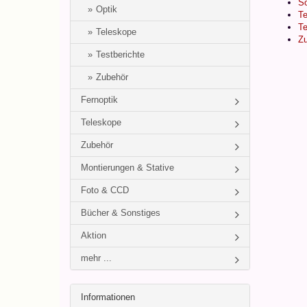
So
Optik
Te
Te
Teleskope
Zu
Testberichte
Zubehör
Fernoptik
Teleskope
Zubehör
Montierungen & Stative
Foto & CCD
Bücher & Sonstiges
Aktion
mehr ...
Informationen