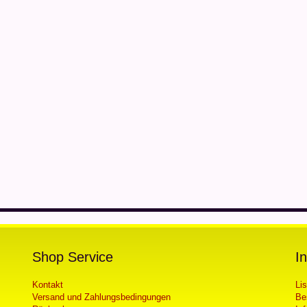
Shop Service
I
Kontakt
Li
Versand und Zahlungsbedingungen
Be