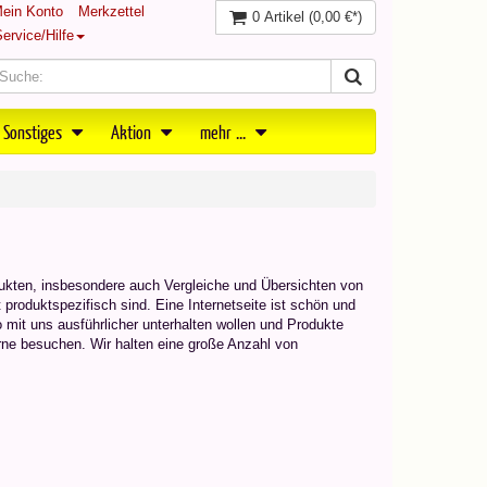
ein Konto
Merkzettel
0 Artikel
(0,00 €*)
ervice/Hilfe
 Sonstiges
Aktion
mehr ...
dukten, insbesondere auch Vergleiche und Übersichten von
produktspezifisch sind. Eine Internetseite ist schön und
 mit uns ausführlicher unterhalten wollen und Produkte
ne besuchen. Wir halten eine große Anzahl von