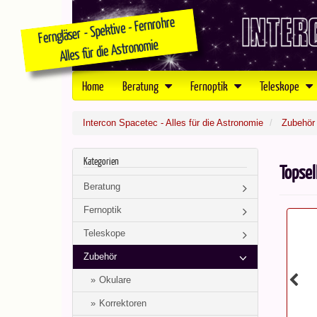
Home
Beratung
Fernoptik
Teleskope
Intercon Spacetec - Alles für die Astronomie
Zubehör
Kategorien
Topsel
Beratung
Fernoptik
Teleskope
Zubehör
Okulare
Korrektoren