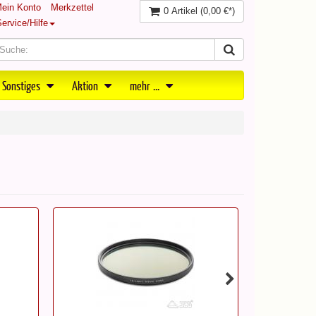
ein Konto
Merkzettel
0 Artikel
(0,00 €*)
ervice/Hilfe
 Sonstiges
Aktion
mehr ...