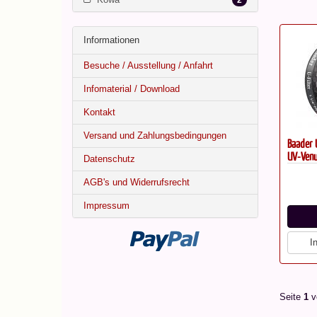
2
Informationen
Besuche / Ausstellung / Anfahrt
Infomaterial / Download
Kontakt
Versand und Zahlungsbedingungen
Baader 
UV-Venu
Datenschutz
AGB's und Widerrufsrecht
Impressum
I
Seite
1
v