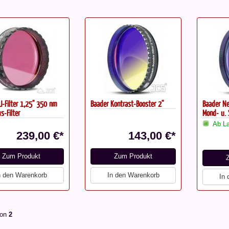
U-Filter 1,25" 350 nm
Baader Kontrast-Booster 2"
Baader Ne
s-Filter
Mond- u. 
Ab La
239,00 €*
143,00 €*
Zum Produkt
Zum Produkt
n den Warenkorb
In den Warenkorb
In
on
2