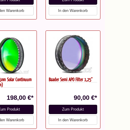
 den Warenkorb
In den Warenkorb
5nm Solar Continuum
Baader Semi APO Filter 1,25"
m)
198,00 €*
90,00 €*
Zum Produkt
Zum Produkt
 den Warenkorb
In den Warenkorb