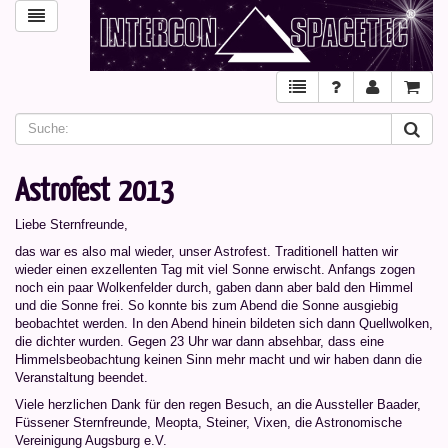
Astrofest 2013
Liebe Sternfreunde,
das war es also mal wieder, unser Astrofest. Traditionell hatten wir
wieder einen exzellenten Tag mit viel Sonne erwischt. Anfangs zogen
noch ein paar Wolkenfelder durch, gaben dann aber bald den Himmel
und die Sonne frei. So konnte bis zum Abend die Sonne ausgiebig
beobachtet werden. In den Abend hinein bildeten sich dann Quellwolken,
die dichter wurden. Gegen 23 Uhr war dann absehbar, dass eine
Himmelsbeobachtung keinen Sinn mehr macht und wir haben dann die
Veranstaltung beendet.
Viele herzlichen Dank für den regen Besuch, an die Aussteller Baader,
Füssener Sternfreunde, Meopta, Steiner, Vixen, die Astronomische
Vereinigung Augsburg e.V.