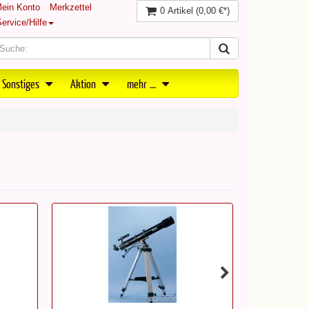
ein Konto
Merkzettel
0 Artikel
(0,00 €*)
ervice/Hilfe
 Sonstiges
Aktion
mehr ...