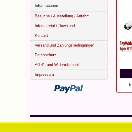
Informationen
Besuche / Ausstellung / Anfahrt
Infomaterial / Download
Kontakt
SkyWatc
Versand und Zahlungsbedingungen
Apo Ref
Datenschutz
AGB's und Widerrufsrecht
Impressum
I