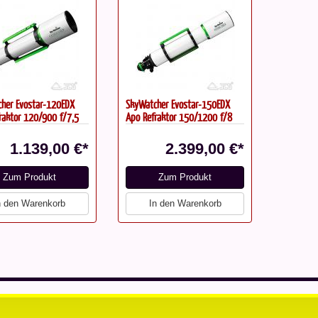
her Evostar-120EDX
SkyWatcher Evostar-150EDX
raktor 120/900 f/7,5
Apo Refraktor 150/1200 f/8
1.139,00 €*
2.399,00 €*
Zum Produkt
Zum Produkt
n den Warenkorb
In den Warenkorb