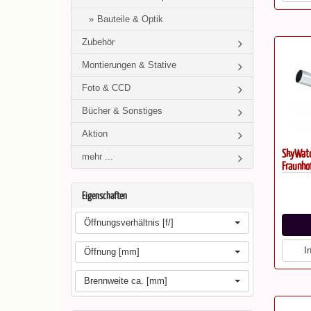
Bauteile & Optik
Zubehör
Montierungen & Stative
Foto & CCD
Bücher & Sonstiges
Aktion
SkyWatc
mehr ...
Fraunho
Eigenschaften
Öffnungsverhältnis [f/]
I
Öffnung [mm]
Brennweite ca. [mm]