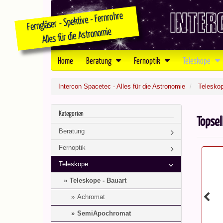
Home
Beratung
Fernoptik
Teleskope
Intercon Spacetec - Alles für die Astronomie
Telesko
Kategorien
Topsel
Beratung
Fernoptik
Teleskope
Teleskope - Bauart
Achromat
SemiApochromat