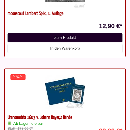
moonscout Lambert Spix, 4. Auflage
12,90 €*
Zum Produkt
In den Warenkorb
%%%
Uranometria 1603 v. Johann Bayer,2 Bände
Ab Lager lieferbar
Statt: 178,00 €*