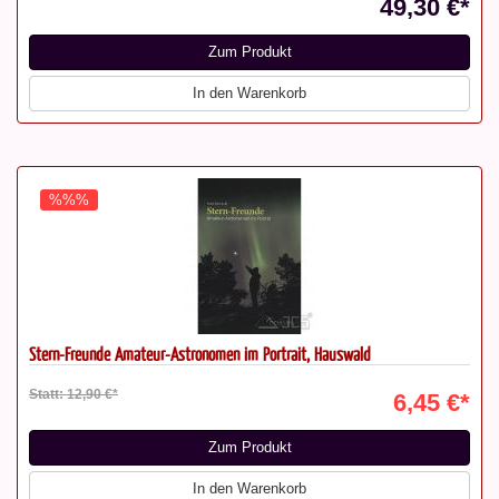
49,30 €*
Zum Produkt
In den Warenkorb
%%%
Stern-Freunde Amateur-Astronomen im Portrait, Hauswald
Statt: 12,90 €*
6,45 €*
Zum Produkt
In den Warenkorb