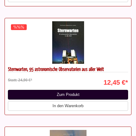
%%%
Sternwarten, 95 astronomische Observatorien aus aller Welt
Statt: 24,90 €*
12,45 €*
Zum Produkt
In den Warenkorb