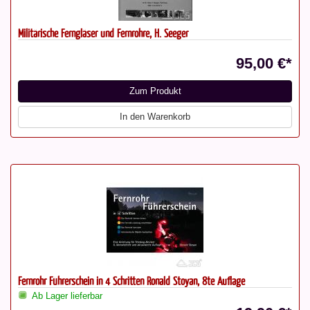
Militärische Ferngläser und Fernrohre, H. Seeger
95,00 €*
Zum Produkt
In den Warenkorb
Fernrohr Führerschein in 4 Schritten Ronald Stoyan, 8te Auflage
Ab Lager lieferbar