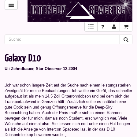
Galaxy D10
Uli Zehndbauer, Star Observer 12-2004
„Ich war schon längere Zeit auf der Suche nach einem leistungsstarken
Zweitgerät für meine Beobachtungen. Ich wollte ein Gerät, das schneller
aufgebaut ist als mein 14,5 Zoll Gitterrohrdobson und bei dem sich der
Transportaufwand in Grenzen hält. Zusätzlich sollte es natürlich eine
gute Optik sein und genug Öffnungsreserve für die Deep-Sky
Beobachtung haben. Auch der Preis mußte sich in einem Rahmen
bewegen der für mich, damals noch Student, erschwinglich war. Viele
Wünsche auf einmal also. Sie liessen sich erst unter einen Hut bringen
als ich die Anzeige von Intercon Spacetec las, in der das D 10
Dobsonteleskop beworben wurde. „...