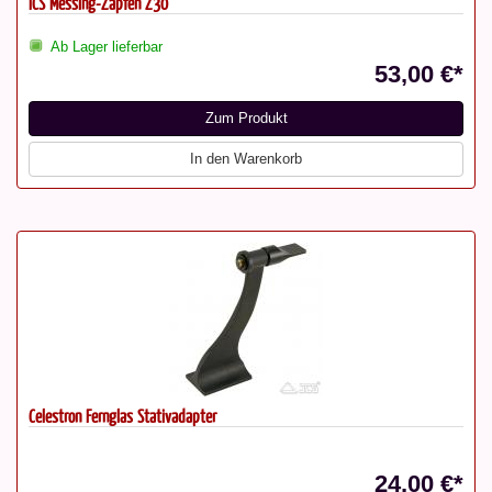
ICS Messing-Zapfen Z30
Ab Lager lieferbar
53,00 €*
Zum Produkt
In den Warenkorb
Celestron Fernglas Stativadapter
24,00 €*