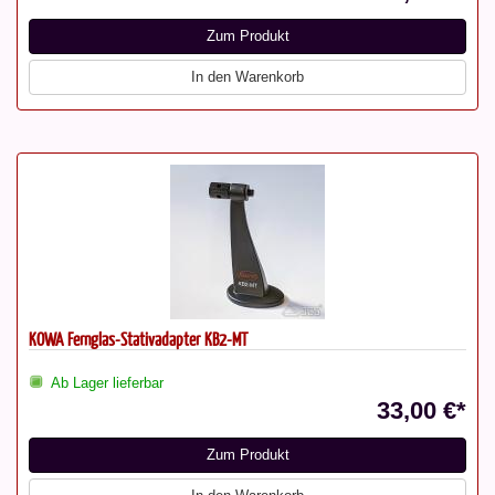
Zum Produkt
In den Warenkorb
KOWA Fernglas-Stativadapter KB2-MT
Ab Lager lieferbar
33,00 €*
Zum Produkt