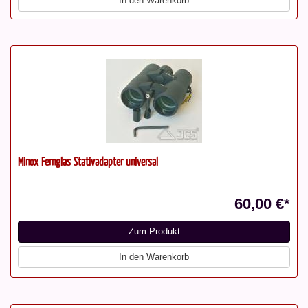
In den Warenkorb
Minox Fernglas Stativadapter universal
60,00 €*
Zum Produkt
In den Warenkorb