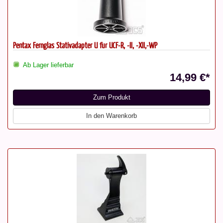
Pentax Fernglas Stativadapter U für UCF-R, -II, -XII,-WP
Ab Lager lieferbar
14,99 €*
Zum Produkt
In den Warenkorb