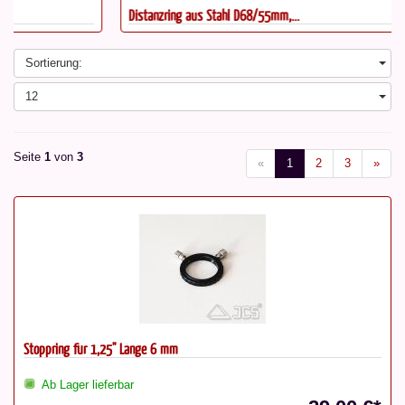
Distanzring aus Stahl D68/55mm,...
Sortierung:
12
Seite
1
von
3
«
1
2
3
»
Stoppring für 1,25" Länge 6 mm
Ab Lager lieferbar