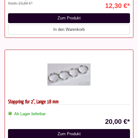
Statt: 23,80 €*
12,30 €*
Zum Produkt
In den Warenkorb
Stoppring für 2", Länge 18 mm
Ab Lager lieferbar
20,00 €*
Zum Produkt