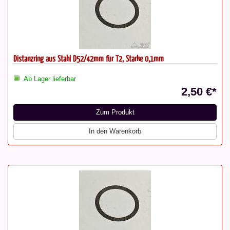
Distanzring aus Stahl D52/42mm für T2, Stärke 0,1mm
Ab Lager lieferbar
2,50 €*
Zum Produkt
In den Warenkorb