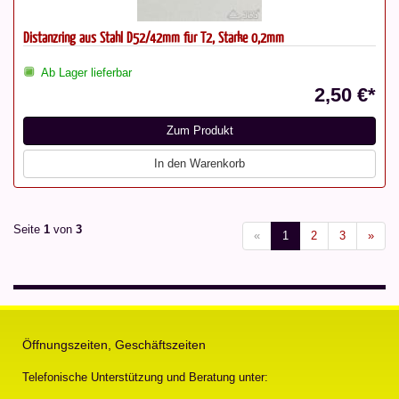
Distanzring aus Stahl D52/42mm für T2, Stärke 0,2mm
Ab Lager lieferbar
2,50 €*
Zum Produkt
In den Warenkorb
Seite
1
von
3
«
1
2
3
»
Öffnungszeiten, Geschäftszeiten
Telefonische Unterstützung und Beratung unter: