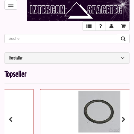
Hersteller
Topseller