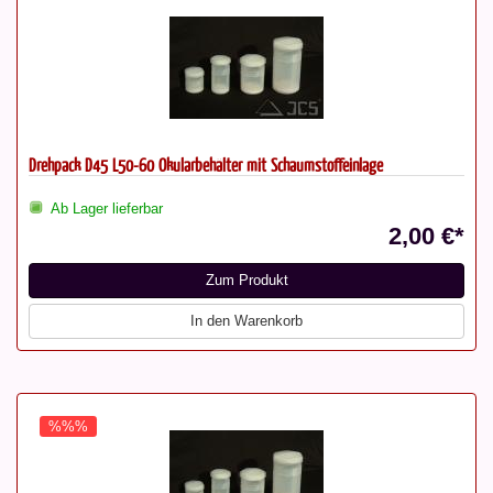
Drehpack D45 L50-60 Okularbehälter mit Schaumstoffeinlage
Ab Lager lieferbar
2,00 €*
Zum Produkt
In den Warenkorb
%%%