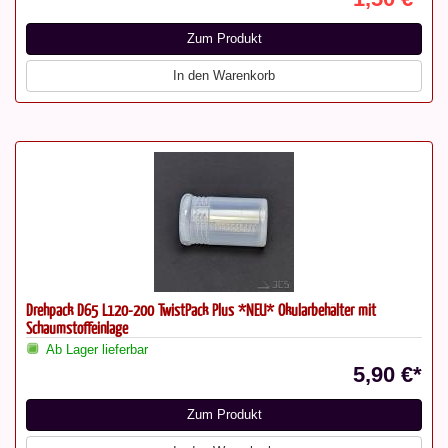
Zum Produkt
In den Warenkorb
Drehpack D65 L120-200 TwistPack Plus *NEU* Okularbehälter mit
Schaumstoffeinlage
Ab Lager lieferbar
5,90 €*
Zum Produkt