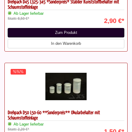
Drehpack D45 L325-345 *Sonderpreis* Stabiler Kunststoffbehälter mit
Schaumstoffeinlage
Ab Lager lieferbar
Statt: 8,50 €*
2,90 €*
Zum Produkt
In den Warenkorb
%%%
Drehpack D50 L50-60 **Sonderpreis** Okularbehälter mit
Schaumstoffeinlage
Ab Lager lieferbar
Statt: 2,20 €*
1,50 €*