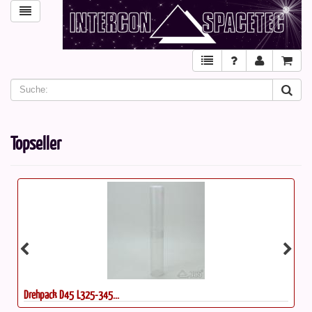
Topseller
Drehpack D80 L120-200...