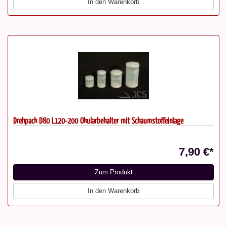
In den Warenkorb
Drehpack D80 L120-200 Okularbehälter mit Schaumstoffeinlage
7,90 €*
Zum Produkt
In den Warenkorb