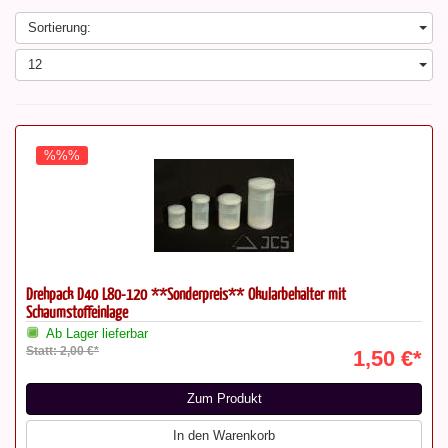
Sortierung:
12
%%%
Drehpack D40 L80-120 **Sonderpreis** Okularbehälter mit
Schaumstoffeinlage
Ab Lager lieferbar
Statt: 2,00 €*
1,50 €*
Zum Produkt
In den Warenkorb