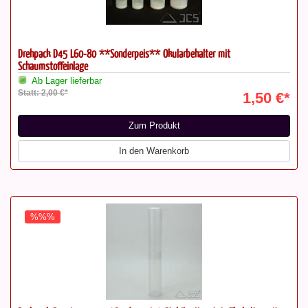
Drehpack D45 L60-80 **Sonderpeis** Okularbehälter mit
Schaumstoffeinlage
Ab Lager lieferbar
Statt: 2,00 €*
1,50 €*
Zum Produkt
In den Warenkorb
%%%