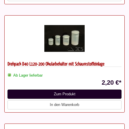
Drehpack D40 L120-200 Okularbehälter mit Schaumstoffeinlage
Ab Lager lieferbar
2,20 €*
Zum Produkt
In den Warenkorb