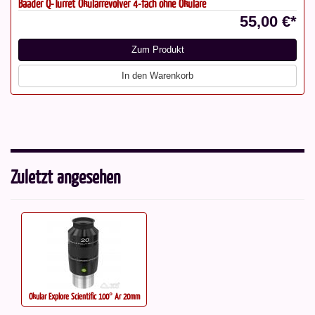
Baader Q-Turret Okularrevolver 4-fach ohne Okulare
55,00 €*
Zum Produkt
In den Warenkorb
Zuletzt angesehen
Okular Explore Scientific 100° Ar 20mm