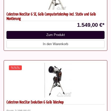
Celestron NexStar 6 SE, GoTo Computerteleskop incl. Stativ und GoTo
Montierung
1.549,00 €*
Zum Produkt
In den Warenkorb
%%%
Celestron NexStar Evolution 6 GoTo Teleskop
Statt: 2.199,00 €*