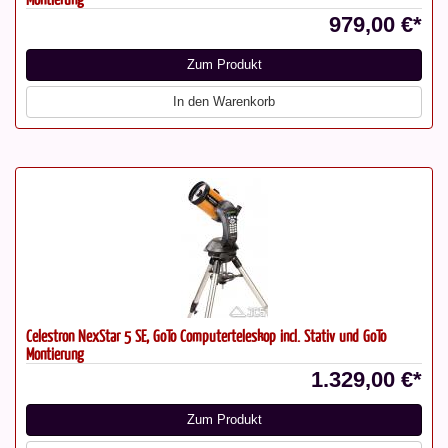
979,00 €*
Zum Produkt
In den Warenkorb
Celestron NexStar 5 SE, GoTo Computerteleskop incl. Stativ und GoTo
Montierung
1.329,00 €*
Zum Produkt