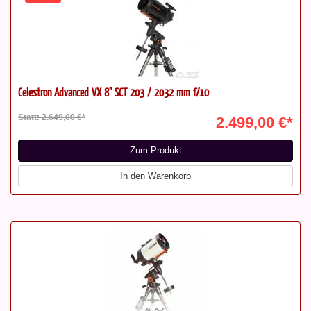
Celestron Advanced VX 8" SCT 203 / 2032 mm f/10
Statt: 2.649,00 €*
2.499,00 €*
Zum Produkt
In den Warenkorb