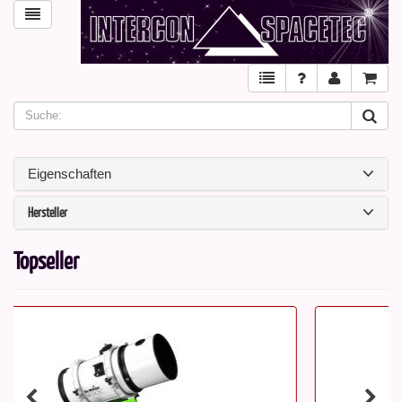
Eigenschaften
Hersteller
Topseller