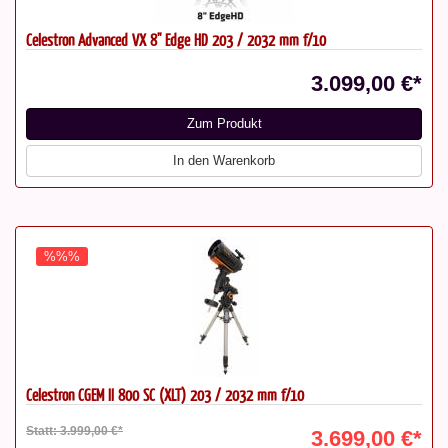
Celestron Advanced VX 8" Edge HD 203 / 2032 mm f/10
3.099,00 €*
Zum Produkt
In den Warenkorb
%%%
Celestron CGEM II 800 SC (XLT) 203 / 2032 mm f/10
Statt: 3.999,00 €*
3.699,00 €*