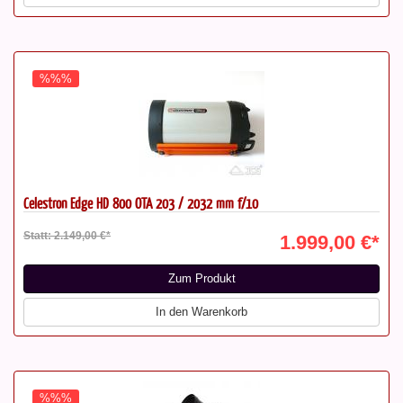
%%%
Celestron Edge HD 800 OTA 203 / 2032 mm f/10
Statt: 2.149,00 €*
1.999,00 €*
Zum Produkt
In den Warenkorb
%%%