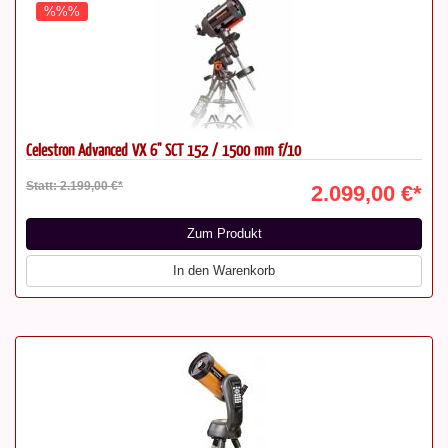
%%%
Celestron Advanced VX 6" SCT 152 / 1500 mm f/10
Statt: 2.199,00 €*
2.099,00 €*
Zum Produkt
In den Warenkorb