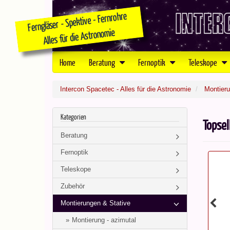
Home
Beratung
Fernoptik
Teleskope
Intercon Spacetec - Alles für die Astronomie
Montieru
Kategorien
Topsel
Beratung
Fernoptik
Teleskope
Zubehör
Montierungen & Stative
Montierung - azimutal