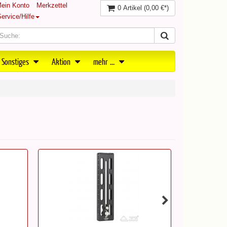
ein Konto
Merkzettel
0 Artikel
(0,00 €*)
ervice/Hilfe
 Sonstiges
Aktion
mehr ...