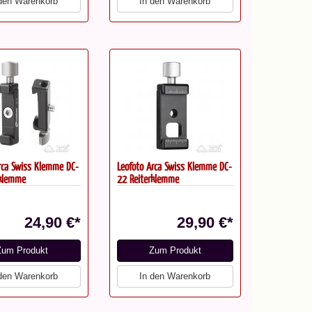
 den Warenkorb
In den Warenkorb
rca Swiss Klemme DC-
Leofoto Arca Swiss Klemme DC-
rklemme
22 Reiterklemme
24,90 €*
29,90 €*
Zum Produkt
Zum Produkt
 den Warenkorb
In den Warenkorb