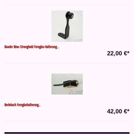
Baader Bino-Stronghold Fernglas-Halterung...
22,00 €*
Berlebach Fernglashalterung...
42,00 €*