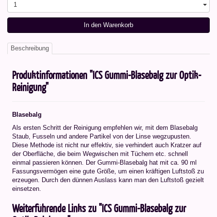
1
In den Warenkorb
Beschreibung
Produktinformationen "ICS Gummi-Blasebalg zur Optik-
Reinigung"
Blasebalg
Als ersten Schritt der Reinigung empfehlen wir, mit dem Blasebalg
Staub, Fusseln und andere Partikel von der Linse wegzupusten.
Diese Methode ist nicht nur effektiv, sie verhindert auch Kratzer auf
der Oberfläche, die beim Wegwischen mit Tüchern etc. schnell
einmal passieren können. Der Gummi-Blasebalg hat mit ca. 90 ml
Fassungsvermögen eine gute Größe, um einen kräftigen Luftstoß zu
erzeugen. Durch den dünnen Auslass kann man den Luftstoß gezielt
einsetzen.
Weiterführende Links zu "ICS Gummi-Blasebalg zur