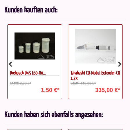
Kunden kauften auch:
Drehpack D45 L60-80...
Takahashi CQ-Modul Extender-CQ
1,7x
Statt: 2,00 €*
Statt: 419,00 €*
1,50 €*
335,00 €*
Kunden haben sich ebenfalls angesehen: