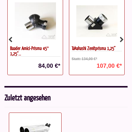
Baader Amici-Prisma 45°
Takahashi Zenitprisma 1,25"
1,25''...
Statt: 134,00 €*
84,00 €*
107,00 €*
Zuletzt angesehen