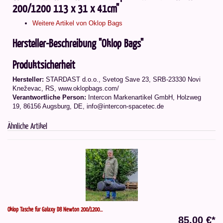
200/1200 113 x 31 x 41cm"
Weitere Artikel von Oklop Bags
Hersteller-Beschreibung "Oklop Bags"
Produktsicherheit
Hersteller:
STARDAST d.o.o., Svetog Save 23, SRB-23330 Novi
Kneževac, RS, www.oklopbags.com/
Verantwortliche Person:
Intercon Markenartikel GmbH, Holzweg
19, 86156 Augsburg, DE, info@intercon-spacetec.de
Ähnliche Artikel
Oklop Tasche für Galaxy D8 Newton 200/1200...
85,00 €*