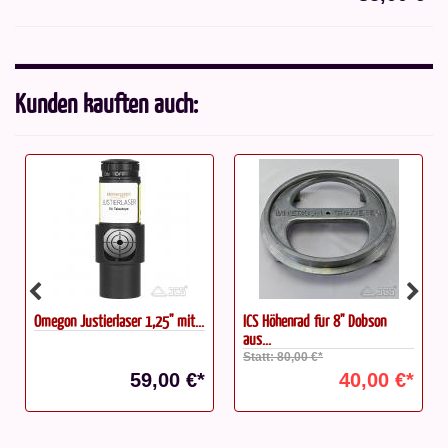
Kunden kauften auch:
Omegon Justierlaser 1,25" mit...
ICS Höhenrad für 8" Dobson
aus...
Statt: 80,00 €*
59,00 €*
40,00 €*