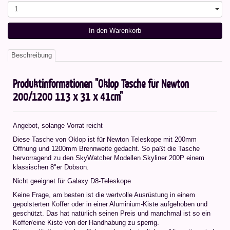
1
In den Warenkorb
Beschreibung
Produktinformationen "Oklop Tasche für Newton
200/1200 113 x 31 x 41cm"
Angebot, solange Vorrat reicht
Diese Tasche von Oklop ist für Newton Teleskope mit 200mm
Öffnung und 1200mm Brennweite gedacht. So paßt die Tasche
hervorragend zu den SkyWatcher Modellen Skyliner 200P einem
klassischen 8"er Dobson.
Nicht geeignet für Galaxy D8-Teleskope
Keine Frage, am besten ist die wertvolle Ausrüstung in einem
gepolsterten Koffer oder in einer Aluminium-Kiste aufgehoben und
geschützt. Das hat natürlich seinen Preis und manchmal ist so ein
Koffer/eine Kiste von der Handhabung zu sperrig.