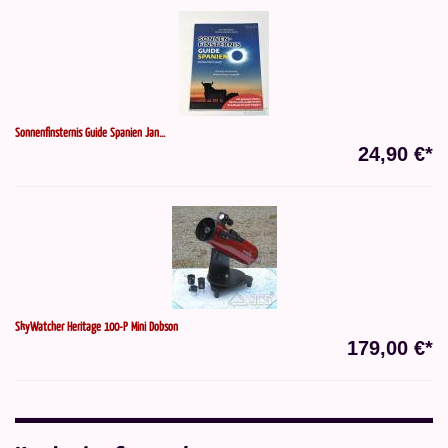
Sonnenfinsternis Guide Spanien Jan...
24,90 €*
SkyWatcher Heritage 100-P Mini Dobson
179,00 €*