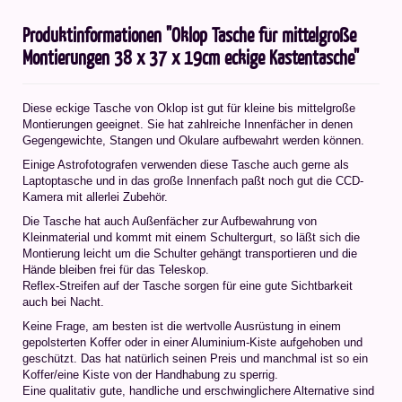
Produktinformationen "Oklop Tasche für mittelgroße
Montierungen 38 x 37 x 19cm eckige Kastentasche"
Diese eckige Tasche von Oklop ist gut für kleine bis mittelgroße
Montierungen geeignet. Sie hat zahlreiche Innenfächer in denen
Gegengewichte, Stangen und Okulare aufbewahrt werden können.
Einige Astrofotografen verwenden diese Tasche auch gerne als
Laptoptasche und in das große Innenfach paßt noch gut die CCD-
Kamera mit allerlei Zubehör.
Die Tasche hat auch Außenfächer zur Aufbewahrung von
Kleinmaterial und kommt mit einem Schultergurt, so läßt sich die
Montierung leicht um die Schulter gehängt transportieren und die
Hände bleiben frei für das Teleskop.
Reflex-Streifen auf der Tasche sorgen für eine gute Sichtbarkeit
auch bei Nacht.
Keine Frage, am besten ist die wertvolle Ausrüstung in einem
gepolsterten Koffer oder in einer Aluminium-Kiste aufgehoben und
geschützt. Das hat natürlich seinen Preis und manchmal ist so ein
Koffer/eine Kiste von der Handhabung zu sperrig.
Eine qualitativ gute, handliche und erschwinglichere Alternative sind