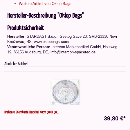
Weitere Artikel von Oklop Bags
Hersteller-Beschreibung "Oklop Bags"
Produktsicherheit
Hersteller:
STARDAST d.o.o., Svetog Save 23, SRB-23330 Novi
Kneževac, RS, www.oklopbags.com/
Verantwortliche Person:
Intercon Markenartikel GmbH, Holzweg
19, 86156 Augsburg, DE, info@intercon-spacetec.de
Ähnliche Artikel
Drehbare Sternkarte Herschel 40cm 50ND 50...
39,80 €*