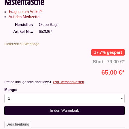
Kastentasche
Fragen zum Artikel?
Auf den Merkzettel
Hersteller
Oklop Bags
Artikel-Nr.:
652M67
Lieferzeit 60 Werktage
17,7% gespart
Statt: 79,00 €*
65,00 €*
Preise inkl. gesetzlicher MwSt.
zzgl. Versandkosten
Menge:
1
In den Warenkorb
Beschreibung