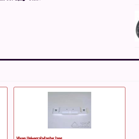
Vixen Universaladapter lang...