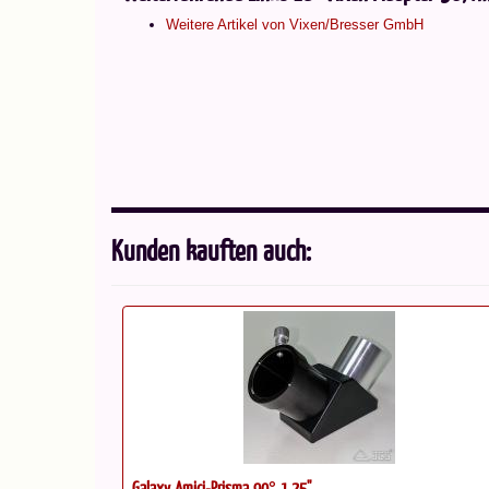
Weitere Artikel von Vixen/Bresser GmbH
Kunden kauften auch:
Galaxy Amici-Prisma 90° 1,25''