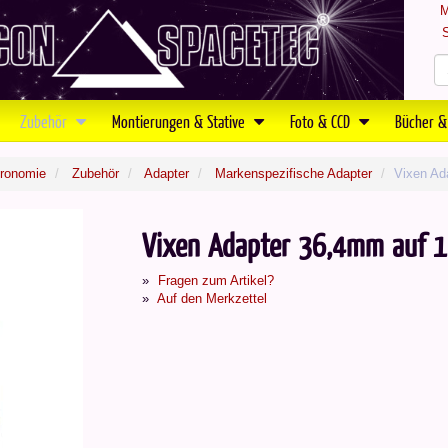
M
S
Zubehör
Montierungen & Stative
Foto & CCD
Bücher &
tronomie
Zubehör
Adapter
Markenspezifische Adapter
Vixen Ad
Vixen Adapter 36,4mm auf 1
Fragen zum Artikel?
Auf den Merkzettel