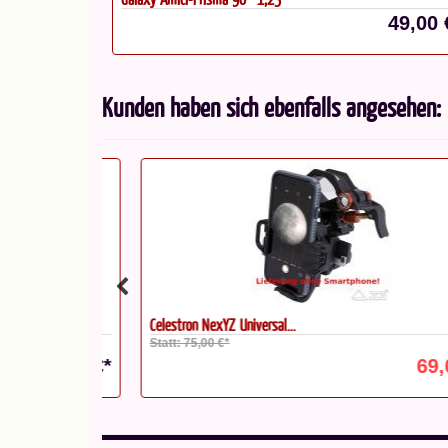
49,00 
Kunden haben sich ebenfalls angesehen:
Celestron NexYZ Universal...
Statt: 75,00 €*
31,00 €*
69,00 