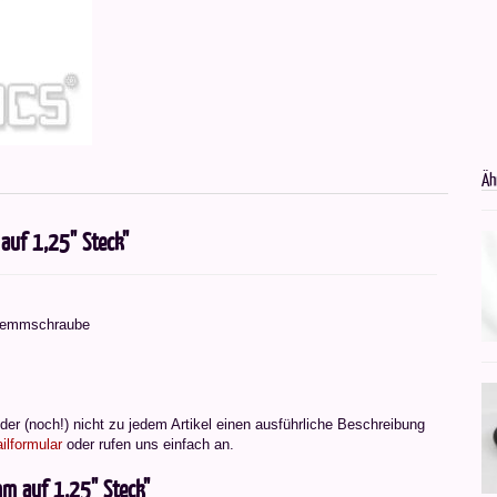
Äh
auf 1,25" Steck"
Klemmschraube
er (noch!) nicht zu jedem Artikel einen ausführliche Beschreibung
ilformular
oder rufen uns einfach an.
m auf 1,25" Steck"