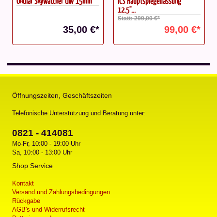
Okular Skywatcher UW 15mm
ICS Hauptspiegelfassung
12.5''...
Statt: 299,00 €*
35,00 €*
99,00 €*
Öffnungszeiten, Geschäftszeiten
Telefonische Unterstützung und Beratung unter:
0821 - 414081
Mo-Fr, 10:00 - 19:00 Uhr
Sa, 10:00 - 13:00 Uhr
Shop Service
Kontakt
Versand und Zahlungsbedingungen
Rückgabe
AGB's und Widerrufsrecht