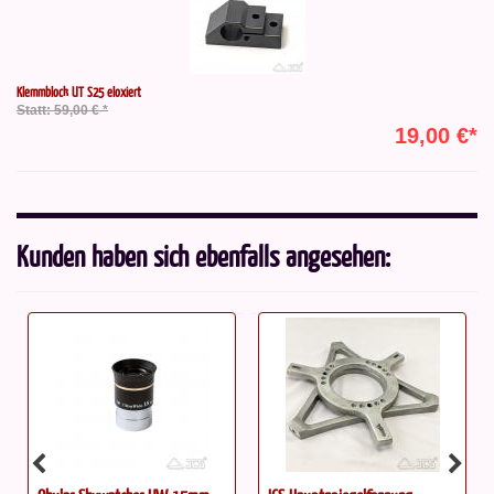
Klemmblock UT S25 eloxiert
Statt: 59,00 € *
19,00 €*
Kunden haben sich ebenfalls angesehen: