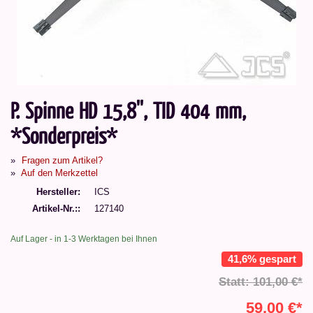
P. Spinne HD 15,8'', TID 404 mm,
*Sonderpreis*
Fragen zum Artikel?
Auf den Merkzettel
Hersteller
ICS
Artikel-Nr.:
127140
Auf Lager - in 1-3 Werktagen bei Ihnen
41,6% gespart
Statt: 101,00 €*
59,00 €*