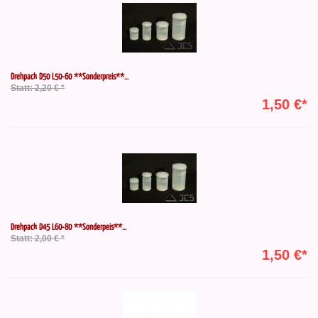
Drehpack D50 L50-60 **Sonderpreis**...
Statt: 2,20 € *
1,50 €*
Drehpack D45 L60-80 **Sonderpeis**...
Statt: 2,00 € *
1,50 €*