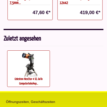
7,5mm...
12x42
47,60 €*
419,00 €*
Zuletzt angesehen
Celestron NexStar 4 SE, GoTo
Computerteleskop...
Öffnungszeiten, Geschäftszeiten