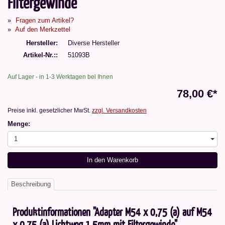
Filtergewinde
Fragen zum Artikel?
Auf den Merkzettel
Hersteller
Diverse Hersteller
Artikel-Nr.:
51093B
Auf Lager - in 1-3 Werktagen bei Ihnen
78,00 €*
Preise inkl. gesetzlicher MwSt.
zzgl. Versandkosten
Menge:
1
In den Warenkorb
Beschreibung
Produktinformationen "Adapter M54 x 0,75 (a) auf M54
x 0,75 (a) Lichtweg 1,5mm mit Filtergewinde"