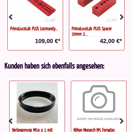
PrimaLuceLab PLUS Losmandy...
PrimaLuceLab PLUS Spacer
20mm 2...
109,00 €*
42,00 €*
Kunden haben sich ebenfalls angesehen:
Verlängerung M54 x 1 mit
Nikon Monarch M5 Fernglas