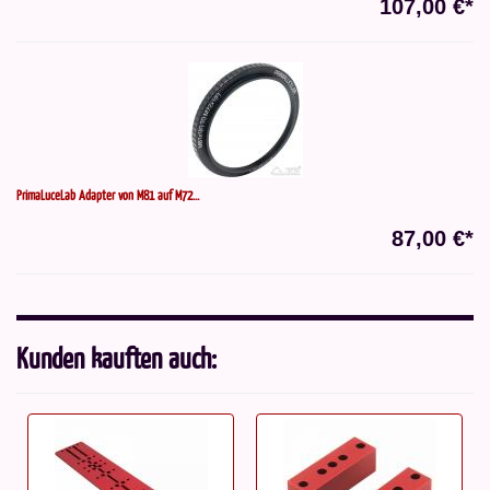
107,00 €*
PrimaLuceLab Adapter von M81 auf M72...
87,00 €*
Kunden kauften auch: