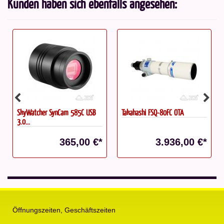
Kunden haben sich ebenfalls angesehen:
SkyWatcher SynCam 585C USB
Takahashi FSQ-80FC OTA
3.0...
365,00 €*
3.936,00 €*
Öffnungszeiten, Geschäftszeiten