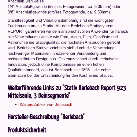
Anschluß wahlweise
1/4" Anschlußgewinde (kleines Fotogewinde, ca. 6,35 mm) oder
3/8" Anschlußgewinde (großes Fotogewinde, ca. 9,53mm).
Standfestigkeit und Vibrationsdämpfung sind die wichtigsten
Forderungen an ein Stativ. Mit dem Berlebach Stativsystem
REPORT garantieren wir dem anspruchsvollen Anwender für nahezu
alle Verwendungszwecke wie Foto, Video, Film, Geodäsie und
Astronomie die Stativqualität, die höchsten Ansprüchen gerecht
wird. Berlebach-Stative zeichnen sich durch die Verwendung
hochwertiger Materialien in exzellenter Verarbeitung und
preisgekröntem Design aus. Gekennzeichnet durch technische
Innovation, jedoch ohne Kompromisse an einen hohen
Qualitätsstandard, das ist Berlebach seit 1898... die echte
alternative bei der Entscheidung für den Kauf eines Stativs.
Weiterführende Links zu "Stativ Berlebach Report 923
Mittelsäule, 3 Beinsegmente"
Weitere Artikel von Berlebach
Hersteller-Beschreibung "Berlebach"
Produktsicherheit