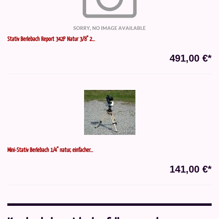
Stativ Berlebach Report 342P Natur 3/8" 2...
491,00 €*
Mini-Stativ Berlebach 1/4" natur, einfacher...
141,00 €*