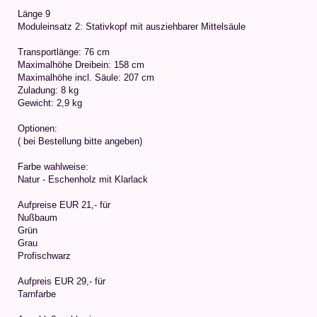
Länge 9
Moduleinsatz 2: Stativkopf mit ausziehbarer Mittelsäule
Transportlänge: 76 cm
Maximalhöhe Dreibein: 158 cm
Maximalhöhe incl. Säule: 207 cm
Zuladung: 8 kg
Gewicht: 2,9 kg
Optionen:
( bei Bestellung bitte angeben)
Farbe wahlweise:
Natur - Eschenholz mit Klarlack
Aufpreise EUR 21,- für
Nußbaum
Grün
Grau
Profischwarz
Aufpreis EUR 29,- für
Tarnfarbe