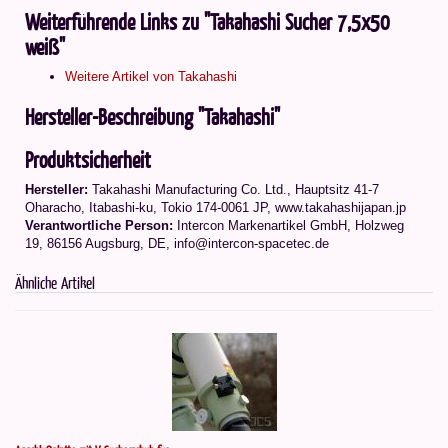
Weiterführende Links zu "Takahashi Sucher 7,5x50
weiß"
Weitere Artikel von Takahashi
Hersteller-Beschreibung "Takahashi"
Produktsicherheit
Hersteller:
Takahashi Manufacturing Co. Ltd.
,
Hauptsitz 41-7
Oharacho, Itabashi-ku, Tokio 174-0061 JP
, www.takahashijapan.jp
Verantwortliche Person:
Intercon Markenartikel GmbH, Holzweg
19, 86156 Augsburg, DE, info@intercon-spacetec.de
Ähnliche Artikel