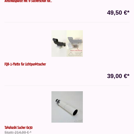
Anschlußplatte mit V-Sucherschuh für...
49,50 €*
FQR-1-Platte für Lichtpunktsucher
39,00 €*
Takahashi Sucher 6x30
Statt: 214,00 € *