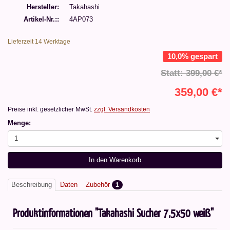
Hersteller
Takahashi
Artikel-Nr.:
4AP073
Lieferzeit 14 Werktage
10,0% gespart
Statt: 399,00 €*
359,00 €*
Preise inkl. gesetzlicher MwSt.
zzgl. Versandkosten
Menge:
1
In den Warenkorb
Beschreibung
Daten
Zubehör
1
Produktinformationen "Takahashi Sucher 7,5x50 weiß"