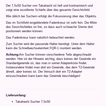
Der 7,5x50 Sucher von Takahashi ist hell und kontrastreich und
zeigt eine exzellente Schärfe über das gesamte Gesichtsfeld.
Wie üblich bei Suchern erfolgt die Fokussierung über das Objektiv.
Das im Sichtfeld eingeblendete Fadenkreuz ist sehr fein. Die Mitte
des Gesichtsfeldes ist frei, so dass auch schwache Sterne dort
positioniert werden können.
Das Fadenkreuz kann natürlich beleuchtet werden.
Zum Sucher wird der passende Halter benötigt. Unter dem Halter
kann die Schnellwechseleinheit FQR-1 montiert werden.
Achtung:
Am Sucher können verschiedene Teile abgeschraubt
werden. Hier ist der Hinweis wichtig, dass keines der Gewinde ein
Standardgewinde ist, das man in seiner Adapterkiste findet.
Insbesondere findet man dort ein Gewinde, das dem T2-Gewinde
ähnelt, aber keines ist. Der Versuch dort ein T2-Adapter
einzuschrauben kann kann das Gewinde beschädigen!
Lieferumfang:
Takahashi Sucher 7,5x50