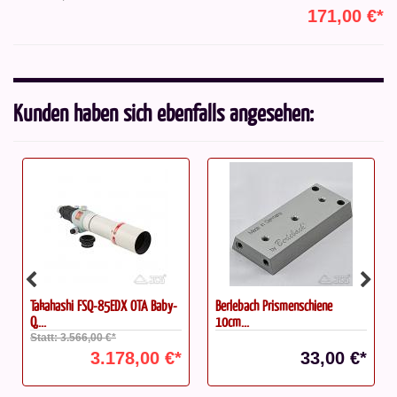
171,00 €*
Kunden haben sich ebenfalls angesehen:
Takahashi FSQ-85EDX OTA Baby-
Berlebach Prismenschiene
Q,...
10cm...
Statt: 3.566,00 €*
3.178,00 €*
33,00 €*