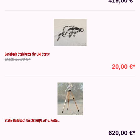
419,00 €*
Berlebach Stahlkette für UNI Stativ
Statt: 27,00 € *
20,00 €*
Stativ Berlebach Uni 28 HEQ5, AP u. Kette...
620,00 €*