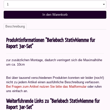
1
In den Warenkorb
Beschreibung
Produktinformationen "Berlebach Stativklemme für
Report 3er-Set"
zur zusätzlichen Montage, dadurch verringert sich die Maximalhöhe
um ca. 10cm
Bei über tausend verschiedenen Produkten konnten wir leider (noch!)
nicht zu jedem Artikel einen ausführliche Beschreibung verfassen.
Bei Fragen zum Artikel nutzen Sie bitte das Mailformular
oder rufen
uns einfach an.
Weiterführende Links zu "Berlebach Stativklemme für
Report 3er-Set"