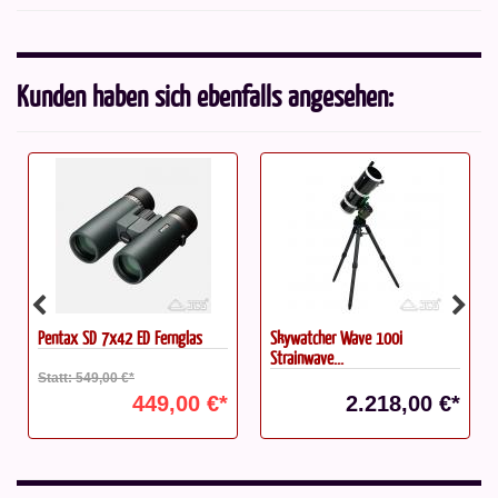
Kunden haben sich ebenfalls angesehen:
Skywatcher Wave 100i
First Schnellwechselplatte für...
Strainwave...
2.218,00 €*
11,00 €*