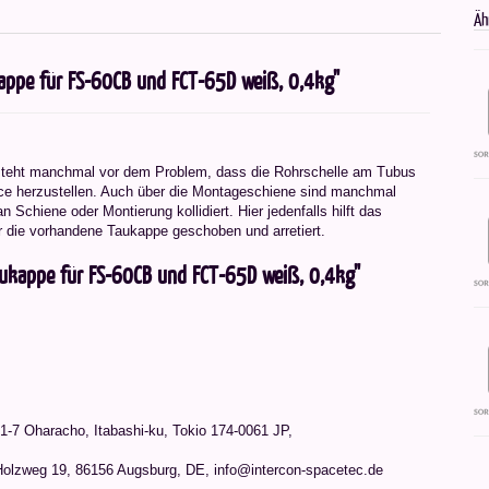
Äh
appe für FS-60CB und FCT-65D weiß, 0,4kg"
steht manchmal vor dem Problem, dass die Rohrschelle am Tubus
ce herzustellen. Auch über die Montageschiene sind manchmal
Schiene oder Montierung kollidiert. Hier jedenfalls hilft das
r die vorhandene Taukappe geschoben und arretiert.
aukappe für FS-60CB und FCT-65D weiß, 0,4kg"
1-7 Oharacho, Itabashi-ku, Tokio 174-0061 JP
,
Holzweg 19, 86156 Augsburg, DE, info@intercon-spacetec.de