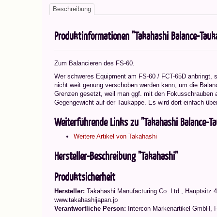
Beschreibung
Produktinformationen "Takahashi Balance-Tauk
Zum Balancieren des FS-60.
Wer schweres Equipment am FS-60 / FCT-65D anbringt, 
nicht weit genung verschoben werden kann, um die Balan
Grenzen gesetzt, weil man ggf. mit den Fokusschrauben an 
Gegengewicht auf der Taukappe. Es wird dort einfach übe
Weiterführende Links zu "Takahashi Balance-T
Weitere Artikel von Takahashi
Hersteller-Beschreibung "Takahashi"
Produktsicherheit
Hersteller:
Takahashi Manufacturing Co. Ltd.
,
Hauptsitz 4
www.takahashijapan.jp
Verantwortliche Person:
Intercon Markenartikel GmbH, 