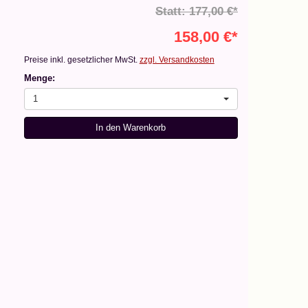
Statt: 177,00 €*
158,00 €*
Preise inkl. gesetzlicher MwSt.
zzgl. Versandkosten
Menge:
1
In den Warenkorb