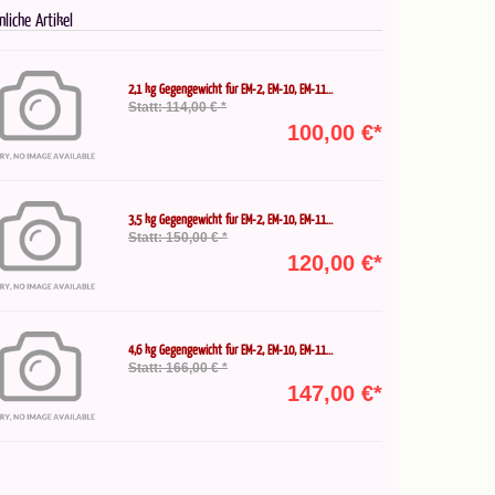
nliche Artikel
2,1 kg Gegengewicht für EM-2, EM-10, EM-11...
Statt: 114,00 € *
100,00 €*
3,5 kg Gegengewicht für EM-2, EM-10, EM-11...
Statt: 150,00 € *
120,00 €*
4,6 kg Gegengewicht für EM-2, EM-10, EM-11...
Statt: 166,00 € *
147,00 €*