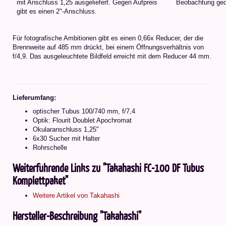
mit Anschluss 1,25 ausgeliefert. Gegen Aufpreis
Beobachtung ged
gibt es einen 2"-Anschluss.
Für fotografische Ambitionen gibt es einen 0,66x Reducer, der die
Brennweite auf 485 mm drückt, bei einem Öffnungsverhältnis von
f/4,9. Das ausgeleuchtete Bildfeld erreicht mit dem Reducer 44 mm.
Lieferumfang:
optischer Tubus 100/740 mm, f/7,4
Optik: Flourit Doublet Apochromat
Okularanschluss 1,25"
6x30 Sucher mit Halter
Rohrschelle
Weiterführende Links zu "Takahashi FC-100 DF Tubus
Komplettpaket"
Weitere Artikel von Takahashi
Hersteller-Beschreibung "Takahashi"