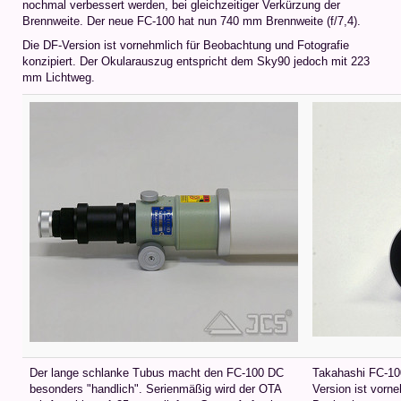
nochmal verbessert werden, bei gleichzeitiger Verkürzung der
Brennweite. Der neue FC-100 hat nun 740 mm Brennweite (f/7,4).
Die DF-Version ist vornehmlich für Beobachtung und Fotografie
konzipiert. Der Okularauszug entspricht dem Sky90 jedoch mit 223
mm Lichtweg.
Der lange schlanke Tubus macht den FC-100 DC
Takahashi FC-10
besonders "handlich". Serienmäßig wird der OTA
Version ist vorne