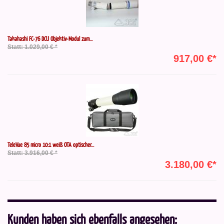
Takahashi FC-76 DCU Objektiv-Modul zum...
Statt: 1.029,00 € *
917,00 €*
TeleVue 85 micro 10:1 weiß OTA optischer...
Statt: 3.916,00 € *
3.180,00 €*
Kunden haben sich ebenfalls angesehen: