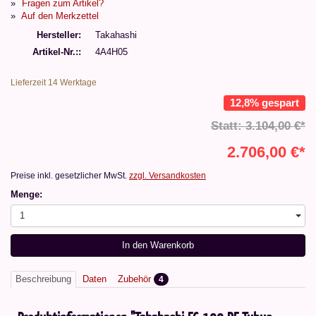
Fragen zum Artikel?
Auf den Merkzettel
Hersteller
Takahashi
Artikel-Nr.:
4A4H05
Lieferzeit 14 Werktage
12,8% gespart
Statt: 3.104,00 €*
2.706,00 €*
Preise inkl. gesetzlicher MwSt.
zzgl. Versandkosten
Menge:
1
In den Warenkorb
Beschreibung
Daten
Zubehör
4