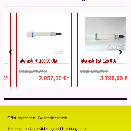
Takahashi FC-100 DC OTA
Takahashi TSA-120 OTA
Statt: 2.308,00 €*
Statt: 4.581,00 €*
2.057,00 €*
3.799,00 €*
Öffnungszeiten, Geschäftszeiten
Telefonische Unterstützung und Beratung unter: