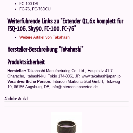
FC-100 DS
FC-76, FC-76DCU
Weiterführende Links zu "Extender Q1,6x komplett für
FSQ-106, Sky90, FC-100, FC-76"
Weitere Artikel von Takahashi
Hersteller-Beschreibung "Takahashi"
Produktsicherheit
Hersteller:
Takahashi Manufacturing Co. Ltd.
,
Hauptsitz 41-7
Oharacho, Itabashi-ku, Tokio 174-0061 JP
, www.takahashijapan.jp
Verantwortliche Person:
Intercon Markenartikel GmbH, Holzweg
19, 86156 Augsburg, DE, info@intercon-spacetec.de
Ähnliche Artikel