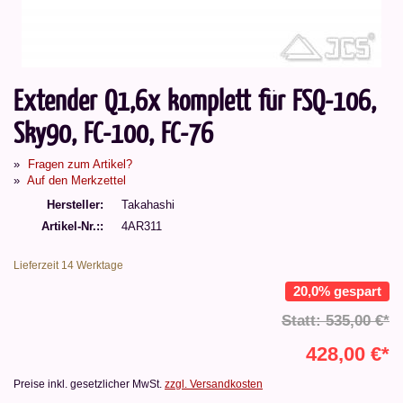
Extender Q1,6x komplett für FSQ-106,
Sky90, FC-100, FC-76
Fragen zum Artikel?
Auf den Merkzettel
Hersteller
Takahashi
Artikel-Nr.:
4AR311
Lieferzeit 14 Werktage
20,0% gespart
Statt: 535,00 €*
428,00 €*
Preise inkl. gesetzlicher MwSt.
zzgl. Versandkosten