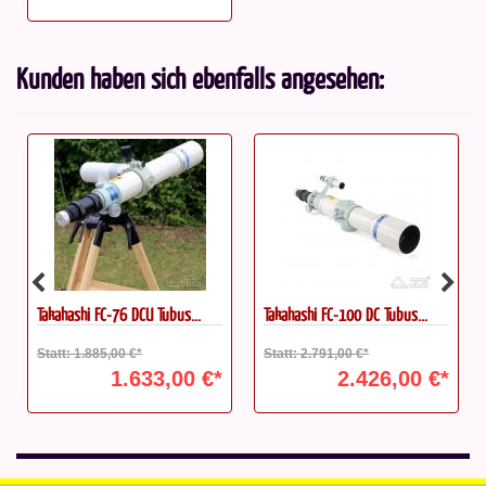
Kunden haben sich ebenfalls angesehen:
Takahashi FC-76 DCU Tubus...
Takahashi FC-100 DC Tubus...
Statt: 1.885,00 €*
Statt: 2.791,00 €*
1.633,00 €*
2.426,00 €*