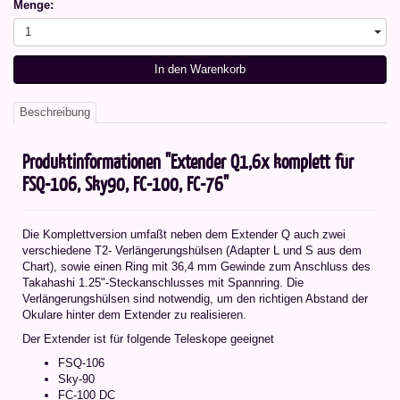
Menge:
1
In den Warenkorb
Beschreibung
Produktinformationen "Extender Q1,6x komplett für
FSQ-106, Sky90, FC-100, FC-76"
Die Komplettversion umfaßt neben dem Extender Q auch zwei
verschiedene T2- Verlängerungshülsen (Adapter L und S aus dem
Chart), sowie einen Ring mit 36,4 mm Gewinde zum Anschluss des
Takahashi 1.25"-Steckanschlusses mit Spannring. Die
Verlängerungshülsen sind notwendig, um den richtigen Abstand der
Okulare hinter dem Extender zu realisieren.
Der Extender ist für folgende Teleskope geeignet
FSQ-106
Sky-90
FC-100 DC