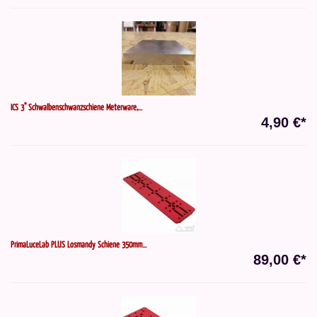
ICS 3" Schwalbenschwanzschiene Meterware,...
4,90 €*
PrimaLuceLab PLUS Losmandy Schiene 350mm...
89,00 €*