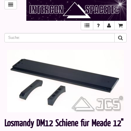
Losmandy DM12 Schiene für Meade 12"