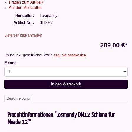
Fragen zum Artikel?
Auf den Merkzettel
Hersteller
Losmandy
Artikel-Nr.:
3LD027
Lieferzeit bitte anfragen
289,00 €*
Preise inkl. gesetzlicher MwSt.
zzgl. Versandkosten
Menge:
1
In den Warenkorb
Beschreibung
Produktinformationen "Losmandy DM12 Schiene für
Meade 12""