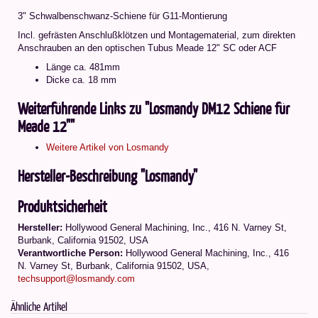
3" Schwalbenschwanz-Schiene für G11-Montierung
Incl. gefrästen Anschlußklötzen und Montagematerial, zum direkten
Anschrauben an den optischen Tubus Meade 12" SC oder ACF
Länge ca. 481mm
Dicke ca. 18 mm
Weiterführende Links zu "Losmandy DM12 Schiene für
Meade 12""
Weitere Artikel von Losmandy
Hersteller-Beschreibung "Losmandy"
Produktsicherheit
Hersteller:
Hollywood General Machining, Inc., 416 N. Varney St,
Burbank, California 91502, USA
Verantwortliche Person:
Hollywood General Machining, Inc., 416
N. Varney St, Burbank, California 91502, USA,
techsupport@losmandy.com
Ähnliche Artikel