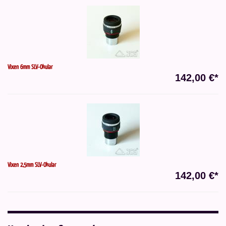
Vixen 6mm SLV-Okular
142,00 €*
Vixen 2,5mm SLV-Okular
142,00 €*