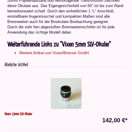
20mm Pupillenabstand und hervorragende Transmission zeichnen
diese Okulare aus. Das Eigengesichtsfeld von 50° ist bis zum Rand
bemerkenswert scharf. Durch den einheitlichen 1 ¼″ Anschluß,
einstellbarer Augenmuschel und kompakten Maßen sind alle
Brennweiten auch für die Binokulare Beobachtung geeignet.
Durch die sehr fein abgestuften Brennweitenschritte ist für jede
Anwendung das richtige Modell dabei.
Weiterführende Links zu "Vixen 5mm SLV-Okular"
Weitere Artikel von Vixen/Bresser GmbH
Ähnliche Artikel
Vixen 15mm SLV-Okular
142,00 €*