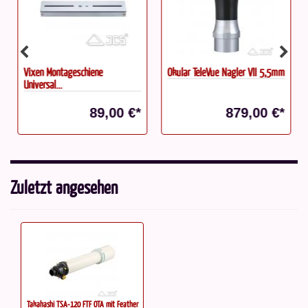
Vixen Montageschiene
Okular TeleVue Nagler VII 5,5mm
Universal...
89,00 €*
879,00 €*
Zuletzt angesehen
Takahashi TSA-120 FTF OTA mit Feather