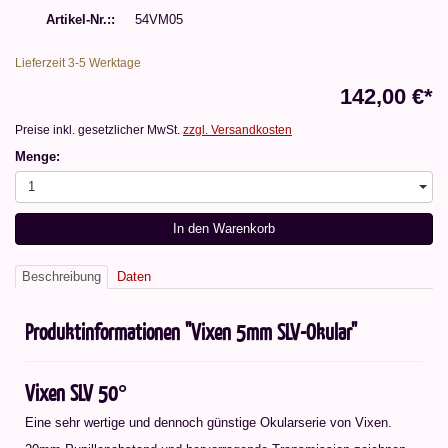
Artikel-Nr.:
54VM05
Lieferzeit 3-5 Werktage
142,00 €*
Preise inkl. gesetzlicher MwSt.
zzgl. Versandkosten
Menge:
1
In den Warenkorb
Beschreibung
Daten
Produktinformationen "Vixen 5mm SLV-Okular"
Vixen SLV 50°
Eine sehr wertige und dennoch günstige Okularserie von Vixen.