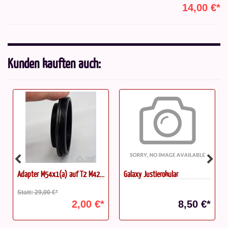
14,00 €*
Kunden kauften auch:
Adapter M54x1(a) auf T2 M42...
Galaxy Justierokular
Statt: 29,00 €*
2,00 €*
8,50 €*