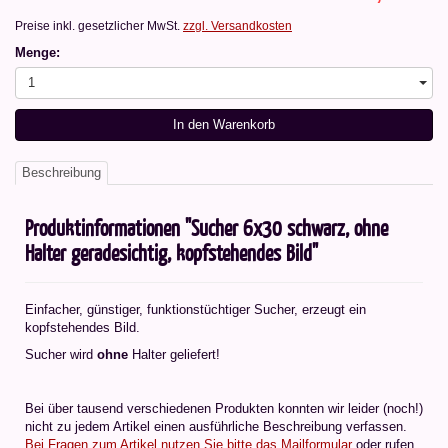
Preise inkl. gesetzlicher MwSt.
zzgl. Versandkosten
Menge:
1
In den Warenkorb
Beschreibung
Produktinformationen "Sucher 6x30 schwarz, ohne
Halter geradesichtig, kopfstehendes Bild"
Einfacher, günstiger, funktionstüchtiger Sucher, erzeugt ein
kopfstehendes Bild.
Sucher wird
ohne
Halter geliefert!
Bei über tausend verschiedenen Produkten konnten wir leider (noch!)
nicht zu jedem Artikel einen ausführliche Beschreibung verfassen.
Bei Fragen zum Artikel nutzen Sie bitte das Mailformular
oder rufen