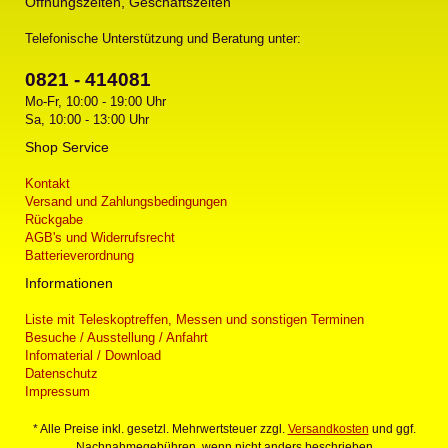
Öffnungszeiten, Geschäftszeiten
Telefonische Unterstützung und Beratung unter:
0821 - 414081
Mo-Fr, 10:00 - 19:00 Uhr
Sa, 10:00 - 13:00 Uhr
Shop Service
Kontakt
Versand und Zahlungsbedingungen
Rückgabe
AGB's und Widerrufsrecht
Batterieverordnung
Informationen
Liste mit Teleskoptreffen, Messen und sonstigen Terminen
Besuche / Ausstellung / Anfahrt
Infomaterial / Download
Datenschutz
Impressum
* Alle Preise inkl. gesetzl. Mehrwertsteuer zzgl.
Versandkosten
und ggf.
Nachnahmegebühren, wenn nicht anders beschrieben