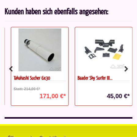
Kunden haben sich ebenfalls angesehen:
Takahashi Sucher 6x30
Baader Sky Surfer III...
Statt: 214,00 €*
171,00 €*
45,00 €*