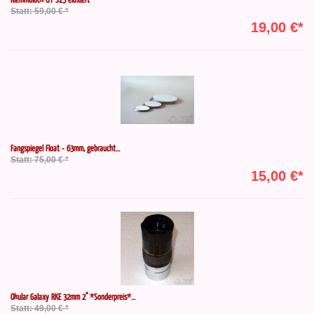
Statt: 59,00 € *
19,00 €*
Fangspiegel Float - 63mm, gebraucht...
Statt: 75,00 € *
15,00 €*
Okular Galaxy RKE 32mm 2" *Sonderpreis*...
Statt: 49,00 € *