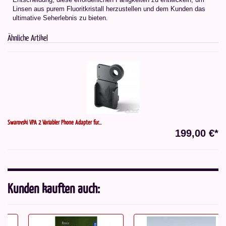
Linsen aus purem Fluoritkristall herzustellen und dem Kunden das
ultimative Seherlebnis zu bieten.
Ähnliche Artikel
Swarovski VPA 2 Variabler Phone Adapter für...
199,00 €*
Kunden kauften auch: