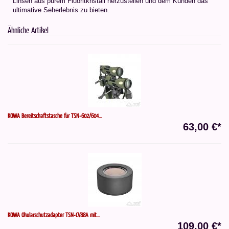
Linsen aus purem Fluoritkristall herzustellen und dem Kunden das
ultimative Seherlebnis zu bieten.
Ähnliche Artikel
KOWA Bereitschaftstasche für TSN-602/604...
63,00 €*
KOWA Okularschutzadapter TSN-CV88A mit...
109,00 €*