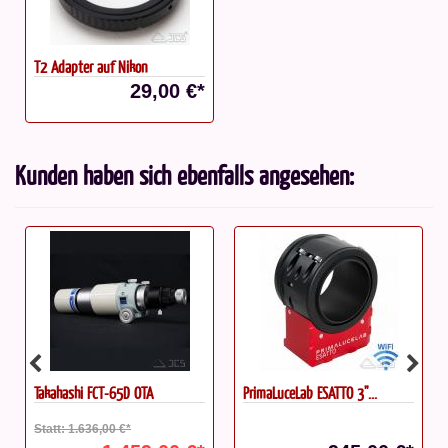
T2 Adapter auf Nikon
29,00 €*
Kunden haben sich ebenfalls angesehen:
Takahashi FCT-65D OTA
PrimaLuceLab ESATTO 3"...
Statt: 1.636,00 €*