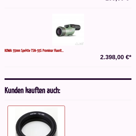
KOWA 55mm Spektiv TSN-55S Prominar Fluorit...
2.398,00 €*
Kunden kauften auch: