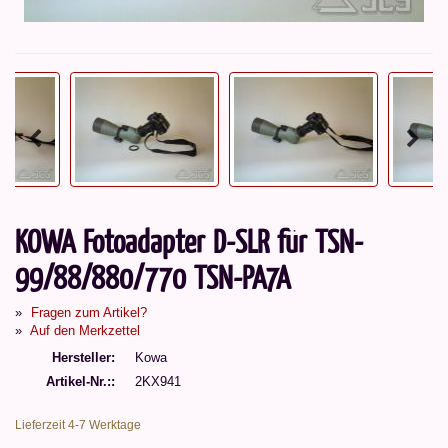
KOWA Fotoadapter D-SLR für TSN-
99/88/880/770 TSN-PA7A
Fragen zum Artikel?
Auf den Merkzettel
Hersteller
Kowa
Artikel-Nr.:
2KX941
Lieferzeit 4-7 Werktage