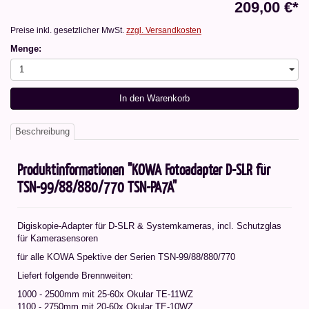
209,00 €*
Preise inkl. gesetzlicher MwSt.
zzgl. Versandkosten
Menge:
1
In den Warenkorb
Beschreibung
Produktinformationen "KOWA Fotoadapter D-SLR für
TSN-99/88/880/770 TSN-PA7A"
Digiskopie-Adapter für D-SLR & Systemkameras, incl. Schutzglas
für Kamerasensoren
für alle KOWA Spektive der Serien TSN-99/88/880/770
Liefert folgende Brennweiten:
1000 - 2500mm mit 25-60x Okular TE-11WZ
1100 - 2750mm mit 20-60x Okular TE-10WZ