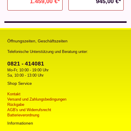
1.459,00 €*
945,00 €*
Öffnungszeiten, Geschäftszeiten
Telefonische Unterstützung und Beratung unter:
0821 - 414081
Mo-Fr, 10:00 - 19:00 Uhr
Sa, 10:00 - 13:00 Uhr
Shop Service
Kontakt
Versand und Zahlungsbedingungen
Rückgabe
AGB's und Widerrufsrecht
Batterieverordnung
Informationen