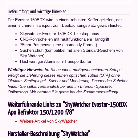
Lieferumfang und wichtige Hinweise
Der Evostar-150EDX wird in einem robusten Koffer geliefert, der
einen sicheren Transport zum Beobachtungsplatz gewährleistet.
Skywatcher Evostar-150EDX Teleskoptubus
CNC-Rohrschellen mit multifunktionalem Handgriff
75mm Prismenschiene (Losmandy-Format)
Sucherschuh (kompatibel mit allen Standard-Suchern von
Sky-Watcher)
Hochwertiger Aluminium-Transportkoffer
Wichtiger Hinweis:
Im Sinne eines maßgeschneiderten Setups
erfolgt die Lieferung dieses reinen optischen Tubus (OTA) ohne
Okulare, Zenitspiegel, Sucher und Montierung. Passendes Zubehör
finden Sie selbstverständlich bei uns im Intercon Spacetec
Onlineshop. Wir beraten Sie gerne bei der Zusammenstellung!
Weiterführende Links zu "SkyWatcher Evostar-150EDX
Apo Refraktor 150/1200 f/8"
Weitere Artikel von SkyWatcher
Hersteller-Beschreibung "SkyWatcher"