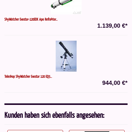
SkyWatcher Evostar-120EDX Apo Refraktor...
1.139,00 €*
Teleskop SkyWatcher Evostar 120 EQ5...
944,00 €*
Kunden haben sich ebenfalls angesehen: