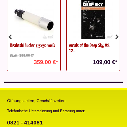
Takahashi Sucher 7,5x50 weiß
Annals of the Deep Sky, Vol.
12...
Statt: 399,00 €*
359,00 €*
109,00 €*
Öffnungszeiten, Geschäftszeiten
Telefonische Unterstützung und Beratung unter:
0821 - 414081