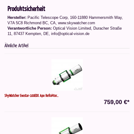
Produktsicherheit
Hersteller:
Pacific Telescope Corp, 160-11880 Hammersmith Way,
V7A 5C8 Richmond BC, CA, www.skywatcher.com
Verantwortliche Person:
Optical Vision Limited, Duracher Straße
11, 87437 Kempten, DE, info@optical-vision.de
Ähnliche Artikel
SkyWatcher Evostar-100EDX Apo Refraktor...
759,00 €*