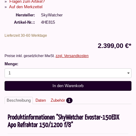
Fragen zum Artikel?
Auf den Merkzettel
Hersteller
SkyWatcher
Artikel-Nr.:
4HE815
Lieferzeit 30-60 Werktage
2.399,00 €*
Preise inkl. gesetzlicher MwSt.
zzgl. Versandkosten
Menge:
1
In den Warenkorb
Beschreibung
Daten
Zubehör
1
Produktinformationen "SkyWatcher Evostar-150EDX
Apo Refraktor 150/1200 f/8"