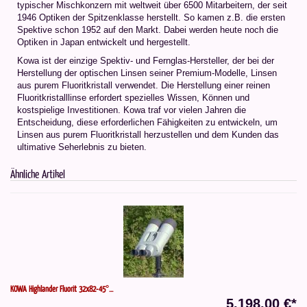
typischer Mischkonzern mit weltweit über 6500 Mitarbeitern, der seit
1946 Optiken der Spitzenklasse herstellt. So kamen z.B. die ersten
Spektive schon 1952 auf den Markt. Dabei werden heute noch die
Optiken in Japan entwickelt und hergestellt.
Kowa ist der einzige Spektiv- und Fernglas-Hersteller, der bei der
Herstellung der optischen Linsen seiner Premium-Modelle, Linsen
aus purem Fluoritkristall verwendet. Die Herstellung einer reinen
Fluoritkristalllinse erfordert spezielles Wissen, Können und
kostspielige Investitionen. Kowa traf vor vielen Jahren die
Entscheidung, diese erforderlichen Fähigkeiten zu entwickeln, um
Linsen aus purem Fluoritkristall herzustellen und dem Kunden das
ultimative Seherlebnis zu bieten.
Ähnliche Artikel
KOWA Highlander Fluorit 32x82-45°...
5.198,00 €*