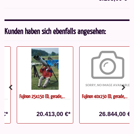
Kunden haben sich ebenfalls angesehen:
Fujinon 25x150 ED, gerade,...
Fujinon 40x150 ED, gerade,...
20.413,00 €*
26.844,00 €*