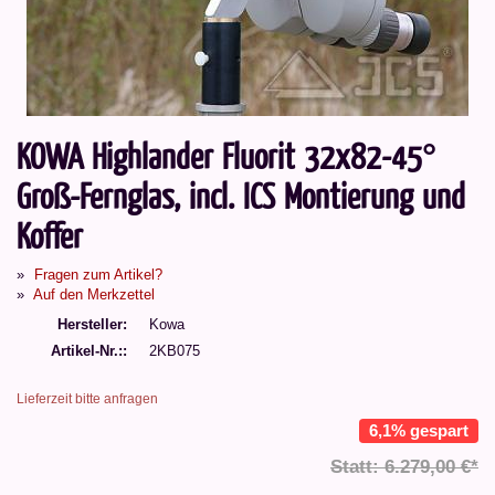
KOWA Highlander Fluorit 32x82-45°
Groß-Fernglas, incl. ICS Montierung und
Koffer
Fragen zum Artikel?
Auf den Merkzettel
Hersteller
Kowa
Artikel-Nr.:
2KB075
Lieferzeit bitte anfragen
6,1% gespart
Statt: 6.279,00 €*