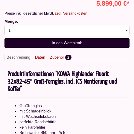
5.899,00 €*
Preise inkl. gesetzlicher MwSt.
zzgl. Versandkosten
Menge:
1
In den Warenkorb
Beschreibung
Daten
Zubehör
2
Produktinformationen "KOWA Highlander Fluorit
32x82-45° Groß-Fernglas, incl. ICS Montierung und
Koffer"
Großfernglas
mit Schrägeinblick
mit Wechselokularen
perfekte Randschärfe
kein Farbfehler
Brennweite: 450 mm, f/5,5