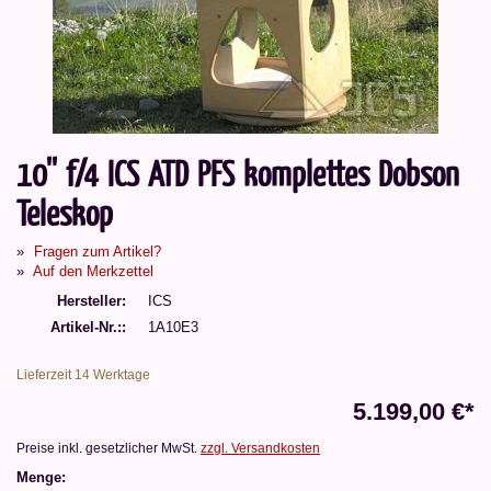
10'' f/4 ICS ATD PFS komplettes Dobson
Teleskop
Fragen zum Artikel?
Auf den Merkzettel
Hersteller
ICS
Artikel-Nr.:
1A10E3
Lieferzeit 14 Werktage
5.199,00 €*
Preise inkl. gesetzlicher MwSt.
zzgl. Versandkosten
Menge: