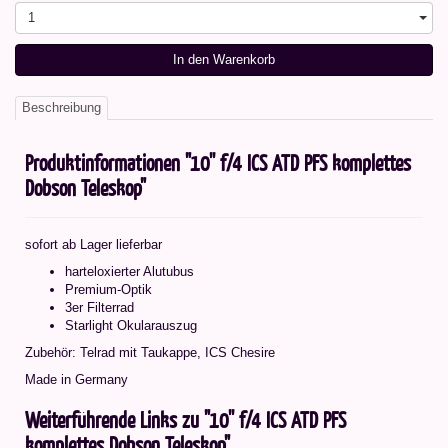
1
In den Warenkorb
Beschreibung
Produktinformationen "10'' f/4 ICS ATD PFS komplettes
Dobson Teleskop"
sofort ab Lager lieferbar
harteloxierter Alutubus
Premium-Optik
3er Filterrad
Starlight Okularauszug
Zubehör: Telrad mit Taukappe, ICS Chesire
Made in Germany
Weiterführende Links zu "10'' f/4 ICS ATD PFS
komplettes Dobson Teleskop"