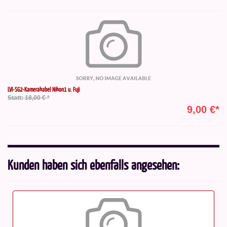
LVI-SG2-Kamerakabel Nikon1 u. Fuji
Statt: 18,00 € *
9,00 €*
Kunden haben sich ebenfalls angesehen: