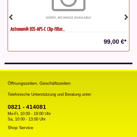
SkyWatcher Evoguide 50ED
00 €*
285,00 
Öffnungszeiten, Geschäftszeiten
Telefonische Unterstützung und Beratung unter:
0821 - 414081
Mo-Fr, 10:00 - 19:00 Uhr
Sa, 10:00 - 13:00 Uhr
Shop Service