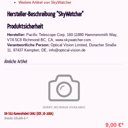
Weitere Artikel von SkyWatcher
Hersteller-Beschreibung "SkyWatcher"
Produktsicherheit
Hersteller:
Pacific Telescope Corp, 160-11880 Hammersmith Way,
V7A 5C8 Richmond BC, CA, www.skywatcher.com
Verantwortliche Person:
Optical Vision Limited, Duracher Straße
11, 87437 Kempten, DE, info@optical-vision.de
Ähnliche Artikel
LVI-SG2-Kamerakabel CAN2 (EOS 1D-20DA)
Statt: 15,00 € *
9,00 €*