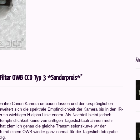
Äh
-Filter OWB CCD Typ 3 *Sonderpreis*"
aben ihre Canon Kamera umbauen lassen und den ursprünglichen
rweitert sich die spektrale Empfindlichkeit der Kamera bis in den IR-
r so wichtigen H-alpha Linie enorm. Als Nachteil bleibt jedoch
tempfindlichkeit keine vernünftigen Tageslichtaufnahmen mehr
at ziemlich genau die gleiche Transmissionskurve wir der
h mit einem OWB wieder ganz normal für die Tageslichtfotografie
dig.