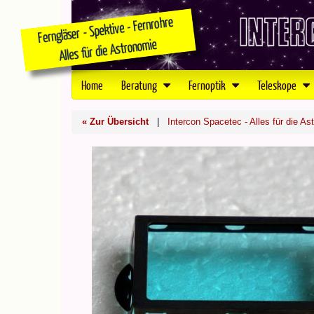
Home
Beratung
Fernoptik
Teleskope
« Zur Übersicht
|
Intercon Spacetec - Alles für die As