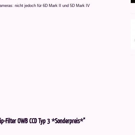
ameras: nicht jedoch für 6D Mark II und 5D Mark IV
ip-Filter OWB CCD Typ 3 *Sonderpreis*"