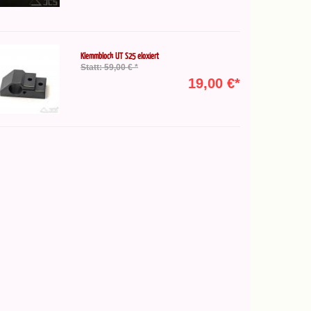
Klemmblock UT S25 eloxiert
Statt: 59,00 € *
19,00 €*