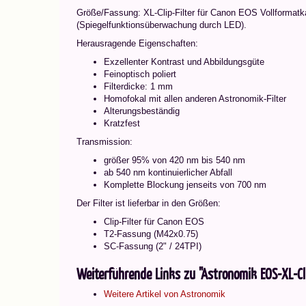
Größe/Fassung: XL-Clip-Filter für Canon EOS Vollformatk
(Spiegelfunktionsüberwachung durch LED).
Herausragende Eigenschaften:
Exzellenter Kontrast und Abbildungsgüte
Feinoptisch poliert
Filterdicke: 1 mm
Homofokal mit allen anderen Astronomik-Filter
Alterungsbeständig
Kratzfest
Transmission:
größer 95% von 420 nm bis 540 nm
ab 540 nm kontinuierlicher Abfall
Komplette Blockung jenseits von 700 nm
Der Filter ist lieferbar in den Größen:
Clip-Filter für Canon EOS
T2-Fassung (M42x0.75)
SC-Fassung (2" / 24TPI)
Weiterführende Links zu "Astronomik EOS-XL-Cl
Weitere Artikel von Astronomik