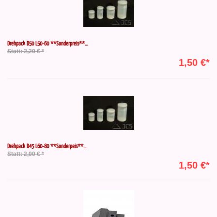
Drehpack D50 L50-60 **Sonderpreis**...
Statt: 2,20 € *
1,50 €*
Drehpack D45 L60-80 **Sonderpeis**...
Statt: 2,00 € *
1,50 €*