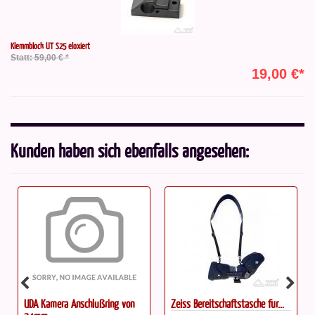
Klemmblock UT S25 eloxiert
Statt: 59,00 € *
19,00 €*
Kunden haben sich ebenfalls angesehen:
Zeiss Bereitschaftstasche für...
ATIK EFW2 motorisiertes...