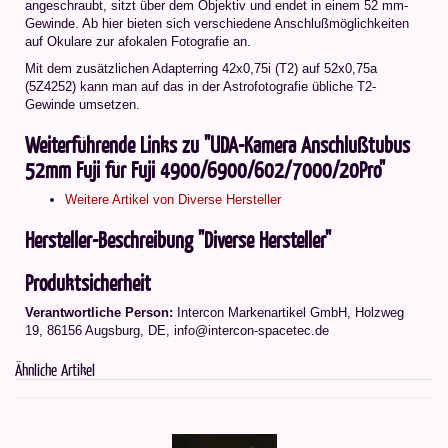
angeschraubt, sitzt über dem Objektiv und endet in einem 52 mm-
Gewinde. Ab hier bieten sich verschiedene Anschlußmöglichkeiten
auf Okulare zur afokalen Fotografie an.
Mit dem zusätzlichen Adapterring 42x0,75i (T2) auf 52x0,75a
(5Z4252) kann man auf das in der Astrofotografie übliche T2-
Gewinde umsetzen.
Weiterführende Links zu "UDA-Kamera Anschlußtubus
52mm Fuji für Fuji 4900/6900/602/7000/20Pro"
Weitere Artikel von Diverse Hersteller
Hersteller-Beschreibung "Diverse Hersteller"
Produktsicherheit
Verantwortliche Person:
Intercon Markenartikel GmbH, Holzweg
19, 86156 Augsburg, DE, info@intercon-spacetec.de
Ähnliche Artikel