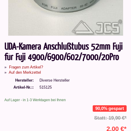
UDA-Kamera Anschlußtubus 52mm Fuji
für Fuji 4900/6900/602/7000/20Pro
Fragen zum Artikel?
Auf den Merkzettel
Hersteller
Diverse Hersteller
Artikel-Nr.:
515125
Auf Lager - in 1-3 Werktagen bei Ihnen
90,0% gespart
Statt: 19,90 €*
2,00 €*