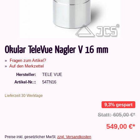
Okular TeleVue Nagler V 16 mm
Fragen zum Artikel?
Auf den Merkzettel
Hersteller
TELE VUE
Artikel-Nr.:
54TN16
Lieferzeit 30 Werktage
9,3% gespart
Statt: 605,00 €*
549,00 €*
Preise inkl. gesetzlicher MwSt.
zzgl. Versandkosten