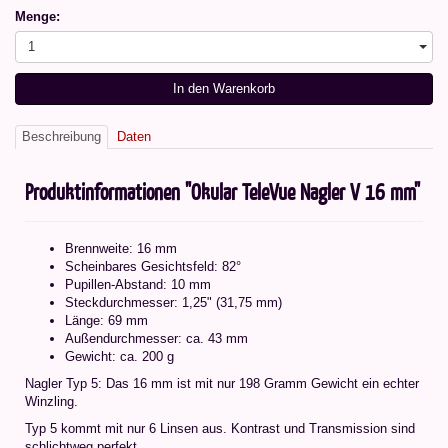
Menge:
1
In den Warenkorb
Beschreibung
Daten
Produktinformationen "Okular TeleVue Nagler V 16 mm"
Brennweite: 16 mm
Scheinbares Gesichtsfeld: 82°
Pupillen-Abstand: 10 mm
Steckdurchmesser: 1,25" (31,75 mm)
Länge: 69 mm
Außendurchmesser: ca. 43 mm
Gewicht: ca. 200 g
Nagler Typ 5: Das 16 mm ist mit nur 198 Gramm Gewicht ein echter
Winzling.
Typ 5 kommt mit nur 6 Linsen aus. Kontrast und Transmission sind
schlichtweg perfekt.