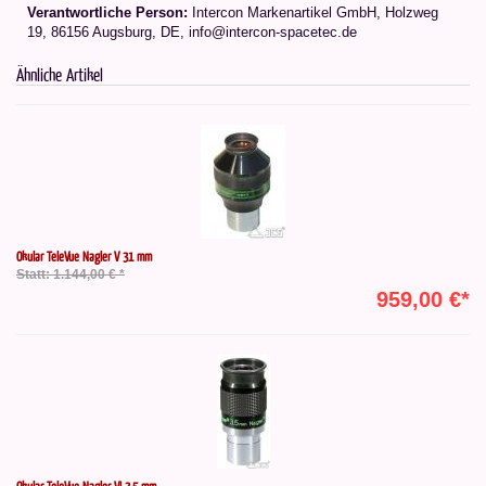
Verantwortliche Person:
Intercon Markenartikel GmbH, Holzweg
19, 86156 Augsburg, DE, info@intercon-spacetec.de
Ähnliche Artikel
Okular TeleVue Nagler V 31 mm
Statt: 1.144,00 € *
959,00 €*