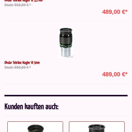
Okular TeleVue Nagler VI 3,5 mm
Statt: 550,00 € *
489,00 €*
Okular TeleVue Nagler VI 5mm
Statt: 550,00 € *
489,00 €*
Kunden kauften auch: