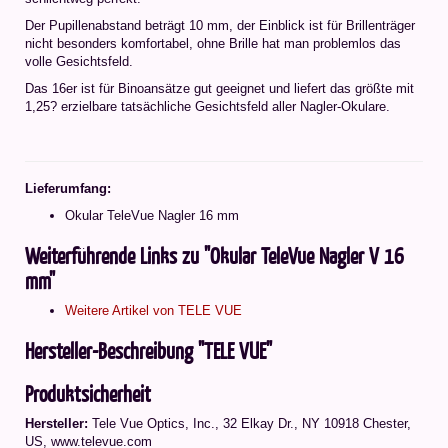
Der Pupillenabstand beträgt 10 mm, der Einblick ist für Brillenträger
nicht besonders komfortabel, ohne Brille hat man problemlos das
volle Gesichtsfeld.
Das 16er ist für Binoansätze gut geeignet und liefert das größte mit
1,25? erzielbare tatsächliche Gesichtsfeld aller Nagler-Okulare.
Lieferumfang:
Okular TeleVue Nagler 16 mm
Weiterführende Links zu "Okular TeleVue Nagler V 16
mm"
Weitere Artikel von TELE VUE
Hersteller-Beschreibung "TELE VUE"
Produktsicherheit
Hersteller:
Tele Vue Optics, Inc., 32 Elkay Dr., NY 10918 Chester,
US, www.televue.com