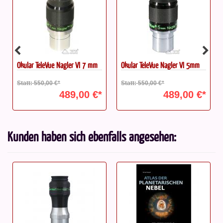
Okular TeleVue Nagler VI 7 mm
Okular TeleVue Nagler VI 5mm
Statt: 550,00 €*
Statt: 550,00 €*
489,00 €*
489,00 €*
Kunden haben sich ebenfalls angesehen: