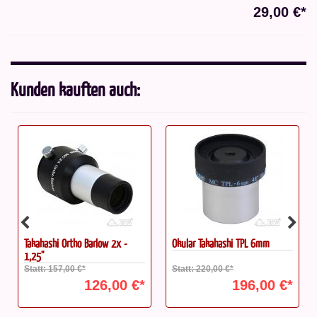
29,00 €*
Kunden kauften auch:
Okular Takahashi TPL 6mm
Okular Takahashi TPL 25mm
Statt: 220,00 €*
Statt: 254,00 €*
196,00 €*
227,00 €*