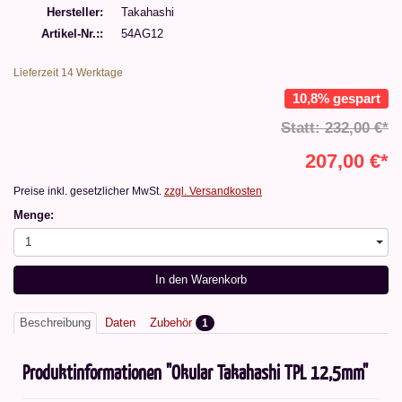
Hersteller
Takahashi
Artikel-Nr.:
54AG12
Lieferzeit 14 Werktage
10,8% gespart
Statt: 232,00 €*
207,00 €*
Preise inkl. gesetzlicher MwSt.
zzgl. Versandkosten
Menge:
1
In den Warenkorb
Beschreibung
Daten
Zubehör
1
Produktinformationen "Okular Takahashi TPL 12,5mm"