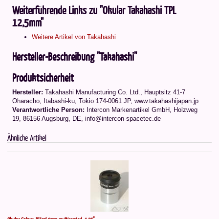
Weiterführende Links zu "Okular Takahashi TPL
12,5mm"
Weitere Artikel von Takahashi
Hersteller-Beschreibung "Takahashi"
Produktsicherheit
Hersteller:
Takahashi Manufacturing Co. Ltd.
,
Hauptsitz 41-7
Oharacho, Itabashi-ku, Tokio 174-0061 JP
, www.takahashijapan.jp
Verantwortliche Person:
Intercon Markenartikel GmbH, Holzweg
19, 86156 Augsburg, DE, info@intercon-spacetec.de
Ähnliche Artikel