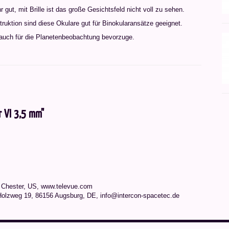
 gut, mit Brille ist das große Gesichtsfeld nicht voll zu sehen.
uktion sind diese Okulare gut für Binokularansätze geeignet.
e auch für die Planetenbeobachtung bevorzuge.
r VI 3,5 mm"
8 Chester, US, www.televue.com
Holzweg 19, 86156 Augsburg, DE, info@intercon-spacetec.de