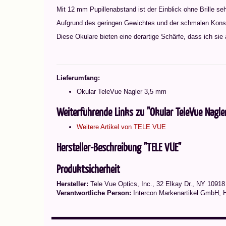
Mit 12 mm Pupillenabstand ist der Einblick ohne Brille sehr
Aufgrund des geringen Gewichtes und der schmalen Konstr
Diese Okulare bieten eine derartige Schärfe, dass ich si
Lieferumfang:
Okular TeleVue Nagler 3,5 mm
Weiterführende Links zu "Okular TeleVue Nagle
Weitere Artikel von TELE VUE
Hersteller-Beschreibung "TELE VUE"
Produktsicherheit
Hersteller:
Tele Vue Optics, Inc., 32 Elkay Dr., NY 1091
Verantwortliche Person:
Intercon Markenartikel GmbH, 