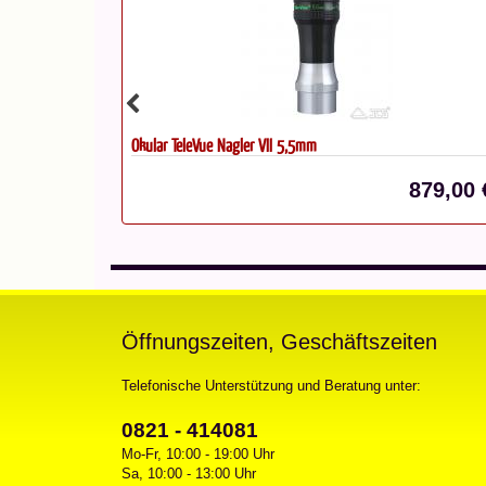
Okular Morpheus 17,5 mm
879,00 €*
275,00 
Öffnungszeiten, Geschäftszeiten
Telefonische Unterstützung und Beratung unter:
0821 - 414081
Mo-Fr, 10:00 - 19:00 Uhr
Sa, 10:00 - 13:00 Uhr