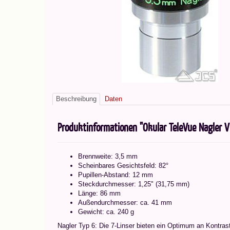
Beschreibung
Daten
Produktinformationen "Okular TeleVue Nagler V
Brennweite: 3,5 mm
Scheinbares Gesichtsfeld: 82°
Pupillen-Abstand: 12 mm
Steckdurchmesser: 1,25" (31,75 mm)
Länge: 86 mm
Außendurchmesser: ca. 41 mm
Gewicht: ca. 240 g
Nagler Typ 6: Die 7-Linser bieten ein Optimum an Kontras