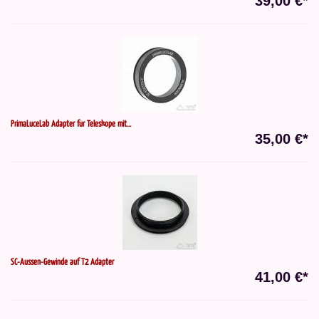
39,00 €*
PrimaLuceLab Adapter für Teleskope mit...
35,00 €*
SC-Aussen-Gewinde auf T2 Adapter
41,00 €*