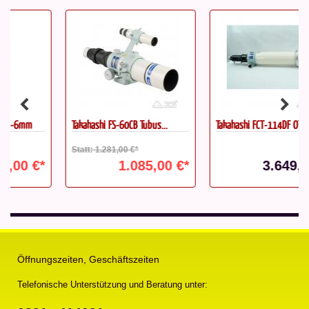
Takahashi FS-60CB Tubus...
Takahashi FCT-114DF OTA
Statt: 1.281,00 €*
1.085,00 €*
3.649,00 €*
Öffnungszeiten, Geschäftszeiten
Telefonische Unterstützung und Beratung unter: