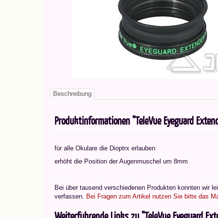
Beschreibung
Produktinformationen "TeleVue Eyeguard Exten
für alle Okulare die Dioptrx erlauben
erhöht die Position der Augenmuschel um 8mm
Bei über tausend verschiedenen Produkten konnten wir leid
verfassen.
Bei Fragen zum Artikel nutzen Sie bitte das Ma
Weiterführende Links zu "TeleVue Eyeguard Ext