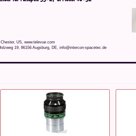
8 Chester, US, www.televue.com
Holzweg 19, 86156 Augsburg, DE, info@intercon-spacetec.de