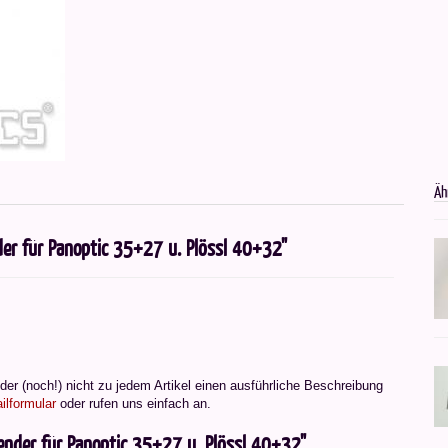
Äh
der für Panoptic 35+27 u. Plössl 40+32"
er (noch!) nicht zu jedem Artikel einen ausführliche Beschreibung
ilformular
oder rufen uns einfach an.
ender für Panoptic 35+27 u. Plössl 40+32"