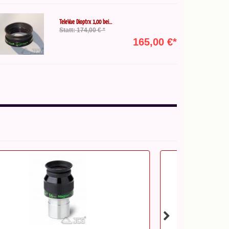
TeleVue Dioptrx 1,00 bei...
Statt: 174,00 € *
165,00 €*