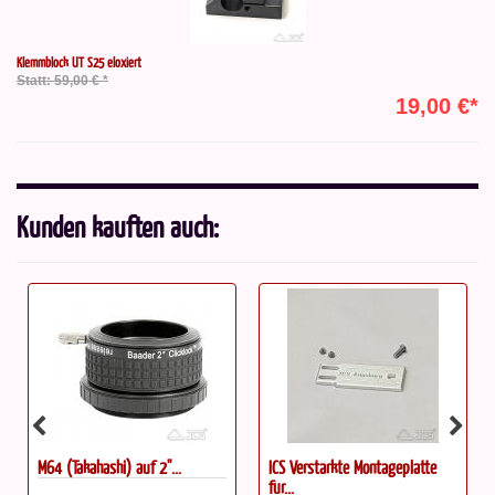
Klemmblock UT S25 eloxiert
Statt: 59,00 € *
19,00 €*
Kunden kauften auch:
M64 (Takahashi) auf 2''...
ICS Verstärkte Montageplatte
für...