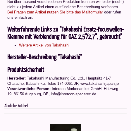
Bei über tausend verschiedenen Produkten konnten wir leider (noch!)
nicht zu jedem Artikel einen ausführliche Beschreibung verfassen.
Bei Fragen zum Artikel nutzen Sie bitte das Mailformular
oder rufen
uns einfach an.
Weiterführende Links zu "Takahashi Ersatz-Focuswellen-
Klemme mit Verblendung für OAZ 2,5"/2,7", gebraucht"
Weitere Artikel von Takahashi
Hersteller-Beschreibung "Takahashi"
Produktsicherheit
Hersteller:
Takahashi Manufacturing Co. Ltd.
,
Hauptsitz 41-7
Oharacho, Itabashi-ku, Tokio 174-0061 JP
, www.takahashijapan.jp
Verantwortliche Person:
Intercon Markenartikel GmbH, Holzweg
19, 86156 Augsburg, DE, info@intercon-spacetec.de
Ähnliche Artikel