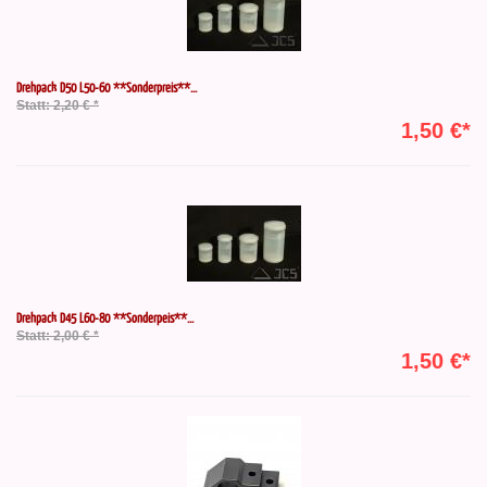
Drehpack D50 L50-60 **Sonderpreis**...
Statt: 2,20 € *
1,50 €*
Drehpack D45 L60-80 **Sonderpeis**...
Statt: 2,00 € *
1,50 €*