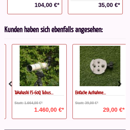
104,00 €*
35,00 €*
Kunden haben sich ebenfalls angesehen:
Takahashi FS-60Q Tubus...
Einfache Aufnahme...
Statt: 1.664,00 €*
Statt: 39,00 €*
1.460,00 €*
29,00 €*