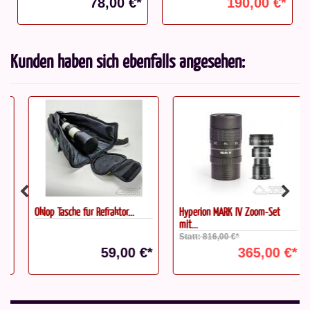
78,00 €*
190,00 €*
Kunden haben sich ebenfalls angesehen:
Oklop Tasche für Refraktor...
Hyperion MARK IV Zoom-Set
mit...
Statt: 816,00 €*
59,00 €*
365,00 €*