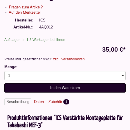
Fragen zum Artikel?
Auf den Merkzettel
Hersteller
ICS
Artikel-Nr.:
4AQ012
Auf Lager - in 1-3 Werktagen bei Ihnen
35,00 €*
Preise inkl. gesetzlicher MwSt.
zzgl. Versandkosten
Menge:
1
In den Warenkorb
Beschreibung
Daten
Zubehör
1
Produktinformationen "ICS Verstärkte Montageplatte für
Takahashi MEF-3"