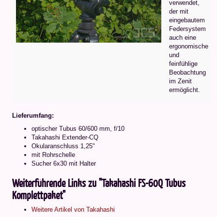
verwendet,
der mit
eingebautem
Federsystem
auch eine
ergonomische
und
feinfühlige
Beobachtung
im Zenit
ermöglicht.
Lieferumfang:
optischer Tubus 60/600 mm, f/10
Takahashi Extender-CQ
Okularanschluss 1,25"
mit Rohrschelle
Sucher 6x30 mit Halter
Weiterführende Links zu "Takahashi FS-60Q Tubus
Komplettpaket"
Weitere Artikel von Takahashi