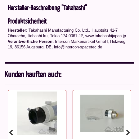
Hersteller-Beschreibung "Takahashi"
Produktsicherheit
Hersteller:
Takahashi Manufacturing Co. Ltd.
,
Hauptsitz 41-7
Oharacho, Itabashi-ku, Tokio 174-0061 JP
, www.takahashijapan.jp
Verantwortliche Person:
Intercon Markenartikel GmbH, Holzweg
19, 86156 Augsburg, DE, info@intercon-spacetec.de
Kunden kauften auch: