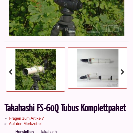
Takahashi FS-60Q Tubus Komplettpaket
Fragen zum Artikel?
Auf den Merkzettel
Hersteller
Takahashi