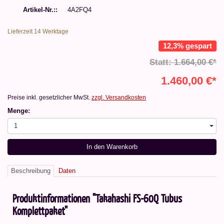
Artikel-Nr.:
4A2FQ4
Lieferzeit 14 Werktage
12,3% gespart
Statt: 1.664,00 €*
1.460,00 €*
Preise inkl. gesetzlicher MwSt.
zzgl. Versandkosten
Menge:
1
In den Warenkorb
Beschreibung
Daten
Produktinformationen "Takahashi FS-60Q Tubus
Komplettpaket"