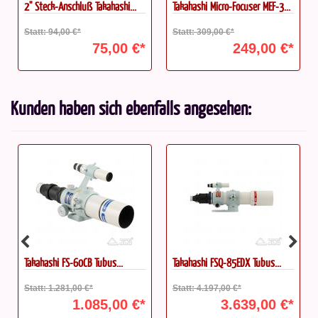
2'' Steck-Anschluß Takahashi...
Takahashi Micro-Focuser MEF-3...
Statt: 94,00 €*
Statt: 309,00 €*
75,00 €*
249,00 €*
Kunden haben sich ebenfalls angesehen:
Takahashi FS-60CB Tubus...
Takahashi FSQ-85EDX Tubus...
Statt: 1.281,00 €*
Statt: 4.197,00 €*
1.085,00 €*
3.639,00 €*