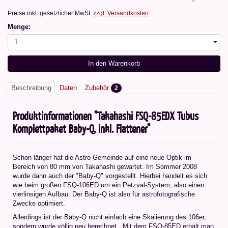
Preise inkl. gesetzlicher MwSt.
zzgl. Versandkosten
Menge:
1
In den Warenkorb
Beschreibung
Daten
Zubehör
2
Produktinformationen "Takahashi FSQ-85EDX Tubus
Komplettpaket Baby-Q, inkl. Flattener"
Schon länger hat die Astro-Gemeinde auf eine neue Optik im
Bereich von 80 mm von Takahashi gewartet. Im Sommer 2008
wurde dann auch der "Baby-Q" vorgestellt. Hierbei handelt es sich
wie beim großen FSQ-106ED um ein Petzval-System, also einen
vierlinsigen Aufbau. Der Baby-Q ist also für astrofotografische
Zwecke optimiert.
Allerdings ist der Baby-Q nicht einfach eine Skalierung des 106er,
sondern wurde völlig neu berechnet. Mit dem FSQ-85ED erhält man