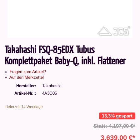
Takahashi FSQ-85EDX Tubus
Komplettpaket Baby-Q, inkl. Flattener
Fragen zum Artikel?
Auf den Merkzettel
Hersteller
Takahashi
Artikel-Nr.:
4A3Q06
Lieferzeit 14 Werktage
13,3% gespart
Statt: 4.197,00 €*
3.639,00 €*