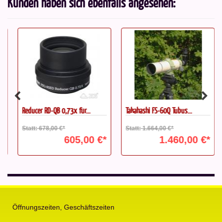
Kunden haben sich ebenfalls angesehen:
Reducer RD-QB 0,73x für...
Takahashi FS-60Q Tubus...
Statt: 678,00 €*
Statt: 1.664,00 €*
605,00 €*
1.460,00 €*
Öffnungszeiten, Geschäftszeiten