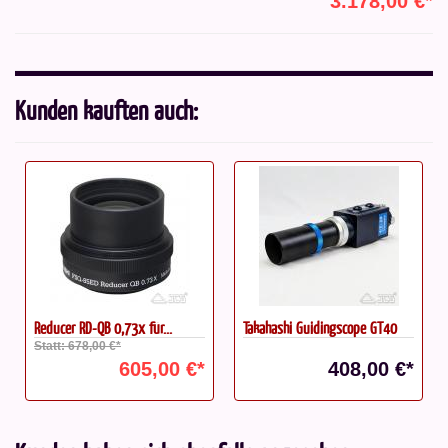
3.178,00 €*
Kunden kauften auch:
Reducer RD-QB 0,73x für...
Takahashi Guidingscope GT40
Statt: 678,00 €*
605,00 €*
408,00 €*