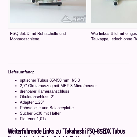
FSQ-85ED mit Rohrschelle und
Wie linkes Bild mit einge
Montageschiene.
Taukappe, jedoch ohne Ro
Lieferumfang:
optischer Tubus 85/450 mm, f/5,3
2,7" Okularauszug mit MEF-3 Microfocuser
drehbarer Kameraanschluss
Okularanschluss 2"
Adapter 1,25"
Rohrschelle und Balanceplatte
Sucher 6x30 mit Halter
Flattener 1,01x
Weiterführende Links zu "Takahashi FSQ-85EDX Tubus