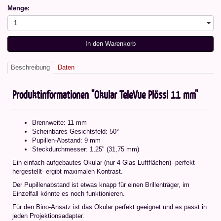
Menge:
1
In den Warenkorb
Beschreibung
Daten
Produktinformationen "Okular TeleVue Plössl 11 mm"
Brennweite: 11 mm
Scheinbares Gesichtsfeld: 50°
Pupillen-Abstand: 9 mm
Steckdurchmesser: 1,25" (31,75 mm)
Ein einfach aufgebautes Okular (nur 4 Glas-Luftflächen) -perfekt
hergestellt- ergibt maximalen Kontrast.
Der Pupillenabstand ist etwas knapp für einen Brillenträger, im
Einzelfall könnte es noch funktionieren.
Für den Bino-Ansatz ist das Okular perfekt geeignet und es passt in
jeden Projektionsadapter.