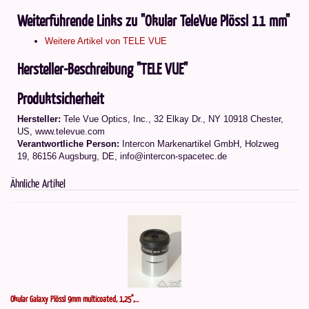
Weiterführende Links zu "Okular TeleVue Plössl 11 mm"
Weitere Artikel von TELE VUE
Hersteller-Beschreibung "TELE VUE"
Produktsicherheit
Hersteller:
Tele Vue Optics, Inc., 32 Elkay Dr., NY 10918 Chester,
US, www.televue.com
Verantwortliche Person:
Intercon Markenartikel GmbH, Holzweg
19, 86156 Augsburg, DE, info@intercon-spacetec.de
Ähnliche Artikel
Okular Galaxy Plössl 9mm multicoated, 1,25",...