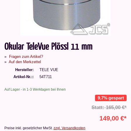
Okular TeleVue Plössl 11 mm
Fragen zum Artikel?
Auf den Merkzettel
Hersteller
TELE VUE
Artikel-Nr.:
54T711
Auf Lager - in 1-3 Werktagen bei Ihnen
9,7% gespart
Statt: 165,00 €*
149,00 €*
Preise inkl. gesetzlicher MwSt.
zzgl. Versandkosten