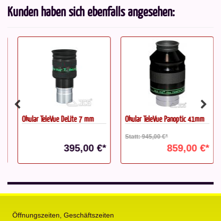
Kunden haben sich ebenfalls angesehen:
Okular TeleVue DeLite 7 mm
Okular TeleVue Panoptic 41mm
Statt: 945,00 €*
395,00 €*
859,00 €*
Öffnungszeiten, Geschäftszeiten