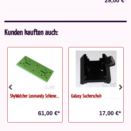
29,00 €*
Kunden kauften auch:
SkyWatcher Losmandy Schiene...
Galaxy Sucherschuh
61,00 €*
17,00 €*