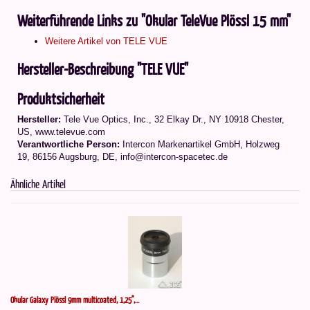
Weiterführende Links zu "Okular TeleVue Plössl 15 mm"
Weitere Artikel von TELE VUE
Hersteller-Beschreibung "TELE VUE"
Produktsicherheit
Hersteller:
Tele Vue Optics, Inc., 32 Elkay Dr., NY 10918 Chester,
US, www.televue.com
Verantwortliche Person:
Intercon Markenartikel GmbH, Holzweg
19, 86156 Augsburg, DE, info@intercon-spacetec.de
Ähnliche Artikel
Okular Galaxy Plössl 9mm multicoated, 1,25",...