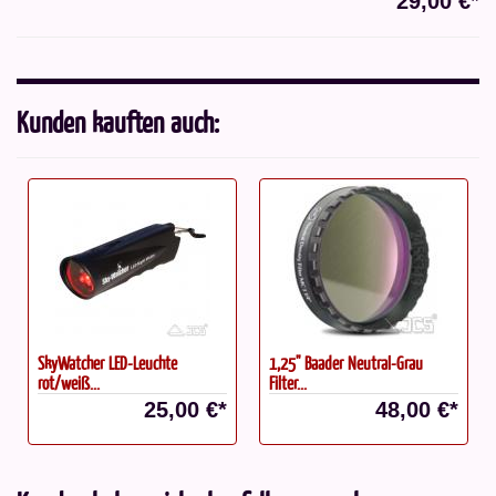
29,00 €*
Kunden kauften auch:
SkyWatcher LED-Leuchte
1,25" Baader Neutral-Grau
rot/weiß...
Filter...
25,00 €*
48,00 €*