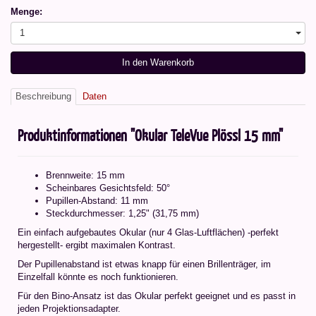
Menge:
1
In den Warenkorb
Beschreibung
Daten
Produktinformationen "Okular TeleVue Plössl 15 mm"
Brennweite: 15 mm
Scheinbares Gesichtsfeld: 50°
Pupillen-Abstand: 11 mm
Steckdurchmesser: 1,25" (31,75 mm)
Ein einfach aufgebautes Okular (nur 4 Glas-Luftflächen) -perfekt
hergestellt- ergibt maximalen Kontrast.
Der Pupillenabstand ist etwas knapp für einen Brillenträger, im
Einzelfall könnte es noch funktionieren.
Für den Bino-Ansatz ist das Okular perfekt geeignet und es passt in
jeden Projektionsadapter.