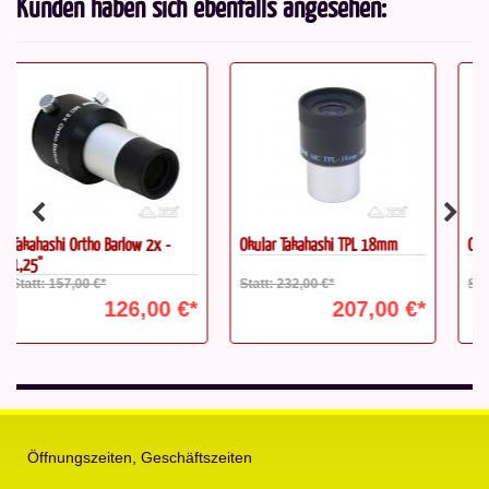
Kunden haben sich ebenfalls angesehen:
Okular Takahashi TPL 18mm
Okular TeleVue DeLite 15 mm
Statt: 232,00 €*
Statt: 441,00 €*
207,00 €*
395,00 €*
Öffnungszeiten, Geschäftszeiten