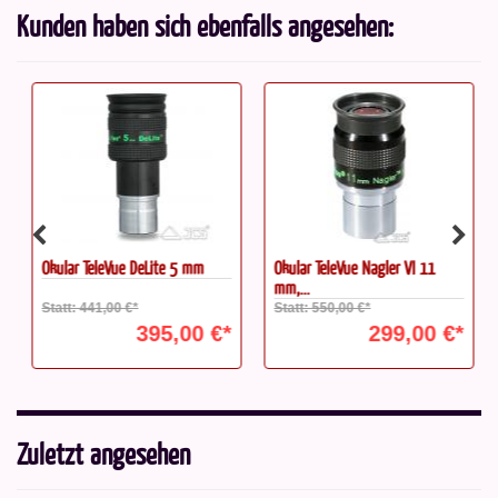
Kunden haben sich ebenfalls angesehen:
Okular TeleVue DeLite 5 mm
Okular TeleVue Nagler VI 11
mm,...
Statt: 441,00 €*
Statt: 550,00 €*
395,00 €*
299,00 €*
Zuletzt angesehen