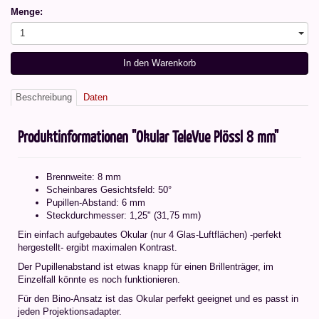
Menge:
1
In den Warenkorb
Beschreibung
Daten
Produktinformationen "Okular TeleVue Plössl 8 mm"
Brennweite: 8 mm
Scheinbares Gesichtsfeld: 50°
Pupillen-Abstand: 6 mm
Steckdurchmesser: 1,25" (31,75 mm)
Ein einfach aufgebautes Okular (nur 4 Glas-Luftflächen) -perfekt
hergestellt- ergibt maximalen Kontrast.
Der Pupillenabstand ist etwas knapp für einen Brillenträger, im
Einzelfall könnte es noch funktionieren.
Für den Bino-Ansatz ist das Okular perfekt geeignet und es passt in
jeden Projektionsadapter.