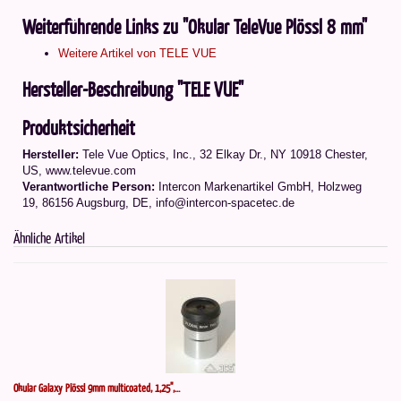
Weiterführende Links zu "Okular TeleVue Plössl 8 mm"
Weitere Artikel von TELE VUE
Hersteller-Beschreibung "TELE VUE"
Produktsicherheit
Hersteller:
Tele Vue Optics, Inc., 32 Elkay Dr., NY 10918 Chester,
US, www.televue.com
Verantwortliche Person:
Intercon Markenartikel GmbH, Holzweg
19, 86156 Augsburg, DE, info@intercon-spacetec.de
Ähnliche Artikel
Okular Galaxy Plössl 9mm multicoated, 1,25",...