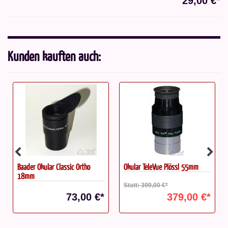
29,00 €*
Kunden kauften auch:
Baader Okular Classic Ortho
Okular TeleVue Plössl 55mm
18mm
Statt: 399,00 €*
73,00 €*
379,00 €*